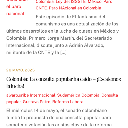
Colombia
,
Ley del ISSSTE
,
México
,
Paro
CNTE
,
Paro NAcional en Colombia
Este episodio de El fantasma del
comunismo es una actualización de los
últimos desarrollos en la lucha de clases en México y
Colombia. Primero, Jorge Martín, del Secretariado
Internacional, discute junto a Adrián Alvarado,
militante de la CNTE y la […]
28 MAYO, 2025
Colombia: La consulta popular ha caído – ¡Escalemos
la lucha!
alvaro.uribe
Internacional
,
Sudamérica
Colombia
,
Consulta
popular
,
Gustavo Petro
,
Reforma Laboral
El miércoles 14 de mayo, el senado colombiano
tumbó la propuesta de una consulta popular para
someter a votación las aristas clave de la reforma