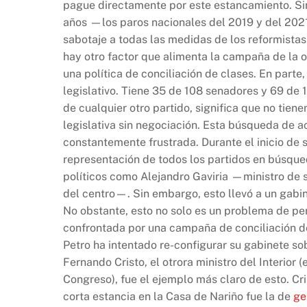
pague directamente por este estancamiento. Sin
años —los paros nacionales del 2019 y del 202
sabotaje a todas las medidas de los reformistas 
hay otro factor que alimenta la campaña de la op
una política de conciliación de clases. En parte
legislativo. Tiene 35 de 108 senadores y 69 de 
de cualquier otro partido, significa que no tien
legislativa sin negociación. Esta búsqueda de ac
constantemente frustrada. Durante el inicio de 
representación de todos los partidos en búsque
políticos como Alejandro Gaviria —ministro de 
del centro—. Sin embargo, esto llevó a un gabin
No obstante, esto no solo es un problema de per
confrontada por una campaña de conciliación de 
Petro ha intentado re-configurar su gabinete so
Fernando Cristo, el otrora ministro del Interio
Congreso), fue el ejemplo más claro de esto. Cri
corta estancia en la Casa de Nariño fue la de
ge