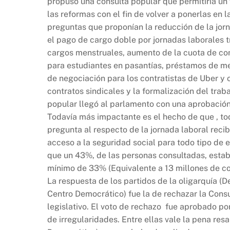
propuso una consulta popular que permitiría un 
las reformas con el fin de volver a ponerlas en 
preguntas que proponían la reducción de la jorn
el pago de cargo doble por jornadas laborales t
cargos menstruales, aumento de la cuota de con
para estudiantes en pasantías, préstamos de m
de negociación para los contratistas de Uber y 
contratos sindicales y la formalización del trab
popular llegó al parlamento con una aprobación
Todavía más impactante es el hecho de que , t
pregunta al respecto de la jornada laboral reci
acceso a la seguridad social para todo tipo d
que un 43%, de las personas consultadas, estab
mínimo de 33% (Equivalente a 13 millones de co
La respuesta de los partidos de la oligarquía (D
Centro Democrático) fue la de rechazar la Consul
legislativo. El voto de rechazo fue aprobado p
de irregularidades. Entre ellas vale la pena resa