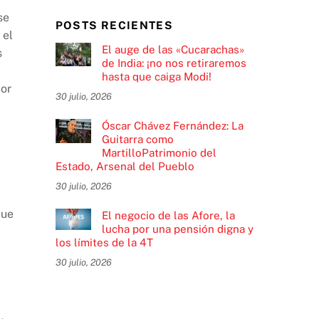
se
POSTS RECIENTES
 el
El auge de las «Cucarachas»
s
de India: ¡no nos retiraremos
hasta que caiga Modi!
por
30 julio, 2026
Óscar Chávez Fernández: La
Guitarra como
MartilloPatrimonio del
Estado, Arsenal del Pueblo
30 julio, 2026
que
El negocio de las Afore, la
lucha por una pensión digna y
los límites de la 4T
30 julio, 2026