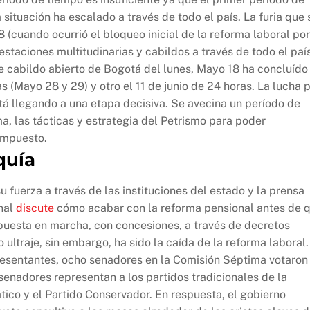
 situación ha escalado a través de todo el país. La furia que 
(cuando ocurrió el bloqueo inicial de la reforma laboral por
staciones multitudinarias y cabildos a través de todo el paí
e cabildo abierto de Bogotá del lunes, Mayo 18 ha concluído
 (Mayo 28 y 29) y otro el 11 de junio de 24 horas. La lucha 
tá llegando a una etapa decisiva. Se avecina un período de
a, las tácticas y estrategia del Petrismo para poder
 impuesto.
quía
fuerza a través de las instituciones del estado y la prensa
onal
discute
cómo acabar con la reforma pensional antes de 
 puesta en marcha, con concesiones, a través de decretos
o ultraje, sin embargo, ha sido la caída de la reforma laboral.
esentantes, ocho senadores en la Comisión Séptima votaron
enadores representan a los partidos tradicionales de la
ico y el Partido Conservador. En respuesta, el gobierno