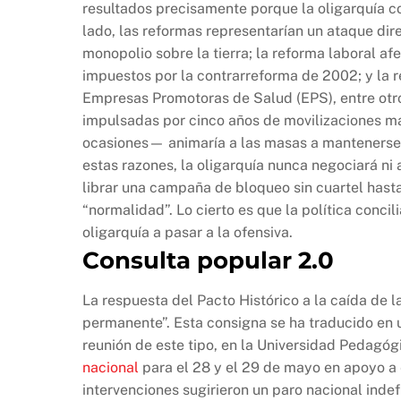
resultados precisamente porque la oligarquía c
lado, las reformas representarían un ataque dire
monopolio sobre la tierra; la reforma laboral af
impuestos por la contrarreforma de 2002; y la r
Empresas Promotoras de Salud (EPS), entre otro
impulsadas por cinco años de movilizaciones m
ocasiones— animaría a las masas a mantenerse e
estas razones, la oligarquía nunca negociará ni 
librar una campaña de bloqueo sin cuartel hasta
“normalidad”. Lo cierto es que la política concil
oligarquía a pasar a la ofensiva.
Consulta popular 2.0
La respuesta del Pacto Histórico a la caída de l
permanente”. Esta consigna se ha traducido en u
reunión de este tipo, en la Universidad Pedagó
nacional
para el 28 y el 29 de mayo en apoyo a 
intervenciones sugirieron un paro nacional indef