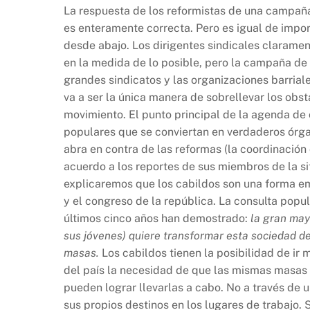
La respuesta de los reformistas de una campaña
es enteramente correcta. Pero es igual de impor
desde abajo. Los dirigentes sindicales claramen
en la medida de lo posible, pero la campaña de 
grandes sindicatos y las organizaciones barriale
va a ser la única manera de sobrellevar los obs
movimiento. El punto principal de la agenda de
populares que se conviertan en verdaderos órgan
abra en contra de las reformas (la coordinación
acuerdo a los reportes de sus miembros de la s
explicaremos que los cabildos son una forma e
y el congreso de la república. La consulta popul
últimos cinco años han demostrado:
la gran may
sus jóvenes) quiere transformar esta sociedad de 
masas.
Los cabildos tienen la posibilidad de ir 
del país la necesidad de que las mismas masas 
pueden lograr llevarlas a cabo. No a través de
sus propios destinos en los lugares de trabajo. 