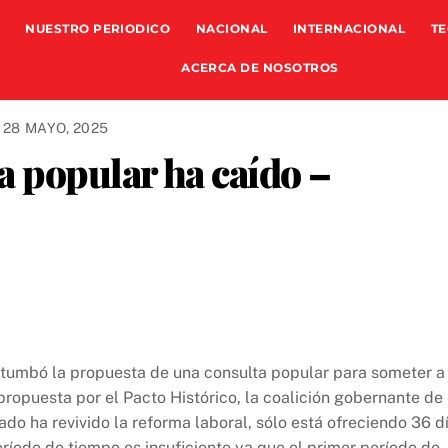
NUESTRO PERIODICO
NACIONAL
INTERNACIONAL
TE
ACERCA DE NOSOTROS
28 MAYO, 2025
a popular ha caído –
 tumbó la propuesta de una consulta popular para someter a
 propuesta por el Pacto Histórico, la coalición gobernante de
nado ha revivido la reforma laboral, sólo está ofreciendo 36 d
eríodo de tiempo es insuficiente ya que el primer período de