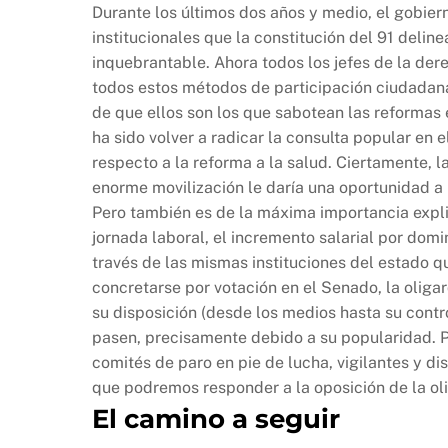
Durante los últimos dos años y medio, el gobier
institucionales que la constitución del 91 deline
inquebrantable. Ahora todos los jefes de la der
todos estos métodos de participación ciudadana
de que ellos son los que sabotean las reformas 
ha sido volver a radicar la consulta popular en
respecto a la reforma a la salud. Ciertamente, l
enorme movilización le daría una oportunidad a l
Pero también es de la máxima importancia explic
jornada laboral, el incremento salarial por domin
través de las mismas instituciones del estado qu
concretarse por votación en el Senado, la oliga
su disposición (desde los medios hasta su contro
pasen, precisamente debido a su popularidad. Po
comités de paro en pie de lucha, vigilantes y di
que podremos responder a la oposición de la ol
El camino a seguir