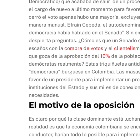
Democrático) que acababa de salir de un proces
el cargo de nuevo a último momento para favore
cerró el voto apenas hubo una mayoría, excluye
manera manual. Efrain Cepeda, el autodenomi
democracia había hablado en el Senado”. Sin e
despierta preguntas: ¿Cómo es que un Senado en
escaños con la
compra de votos
y el
clientelis
que goza de la aprobación del
10%
de la poblac
demócratas realmente? Estas triquiñuelas antid
“democracia” burguesa en Colombia. Las masas p
favor de un presidente para implementar un prog
instituciones del Estado y sus miles de conexi
necesidades.
El motivo de la oposición
Es claro por qué la clase dominante está luchan
realidad es que la economía colombiana se en
conductor, harían todo lo posible para impleme