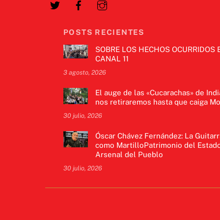
POSTS RECIENTES
SOBRE LOS HECHOS OCURRIDOS 
CANAL 11
3 agosto, 2026
El auge de las «Cucarachas» de Indi
nos retiraremos hasta que caiga Mo
30 julio, 2026
Óscar Chávez Fernández: La Guitarr
como MartilloPatrimonio del Estado
Arsenal del Pueblo
30 julio, 2026