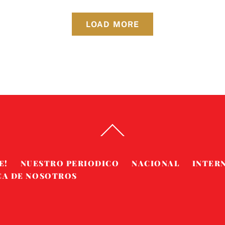
LOAD MORE
Back
To
Top
E!
NUESTRO PERIODICO
NACIONAL
INTER
CA DE NOSOTROS