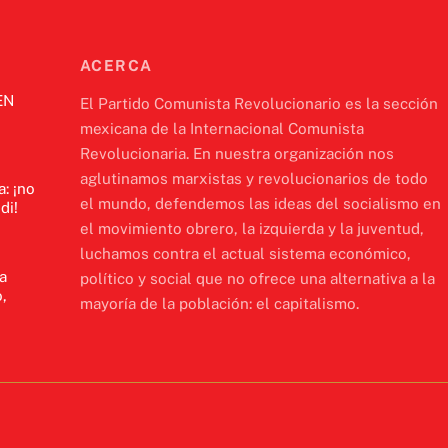
ACERCA
EN
El Partido Comunista Revolucionario es la sección
mexicana de la Internacional Comunista
Revolucionaria. En nuestra organización nos
aglutinamos marxistas y revolucionarios de todo
a: ¡no
el mundo, defendemos las ideas del socialismo en
di!
el movimiento obrero, la izquierda y la juventud,
luchamos contra el actual sistema económico,
a
político y social que no ofrece una alternativa a la
,
mayoría de la población: el capitalismo.