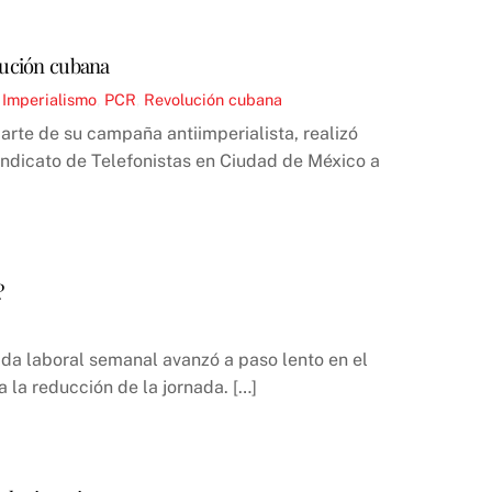
lución cubana
,
Imperialismo
,
PCR
,
Revolución cubana
arte de su campaña antiimperialista, realizó
Sindicato de Telefonistas en Ciudad de México a
?
nada laboral semanal avanzó a paso lento en el
 la reducción de la jornada. […]