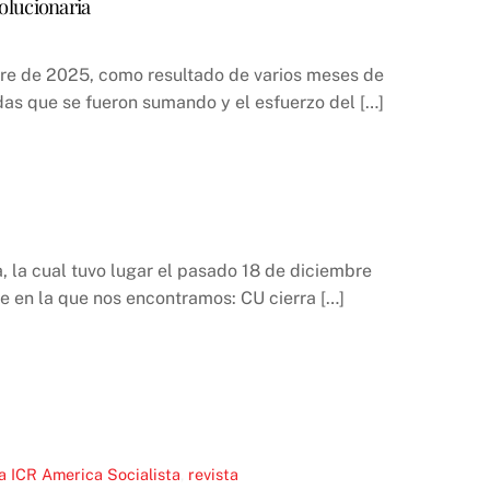
volucionaria
bre de 2025, como resultado de varios meses de
adas que se fueron sumando y el esfuerzo del […]
, la cual tuvo lugar el pasado 18 de diciembre
e en la que nos encontramos: CU cierra […]
a ICR
America Socialista
,
revista