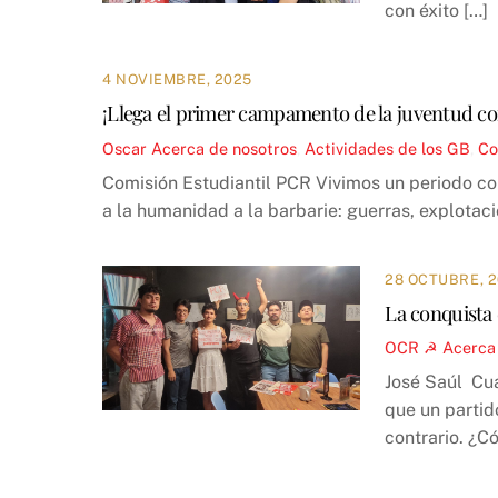
con éxito […]
4 NOVIEMBRE, 2025
¡Llega el primer campamento de la juventud c
Oscar
Acerca de nosotros
,
Actividades de los GB
,
Co
Comisión Estudiantil PCR Vivimos un periodo co
a la humanidad a la barbarie: guerras, explotac
28 OCTUBRE, 
La conquista
OCR ☭
Acerca
José Saúl Cua
que un partid
contrario. ¿C