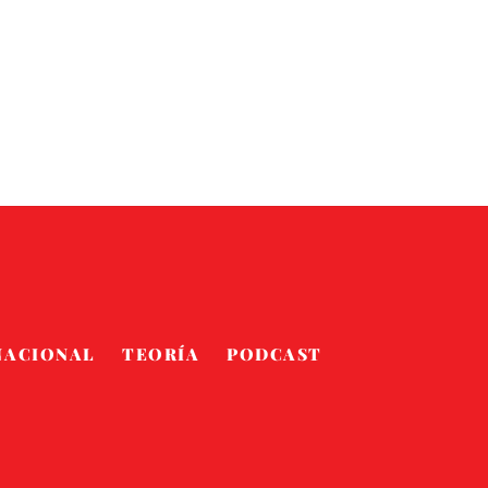
NACIONAL
TEORÍA
PODCAST