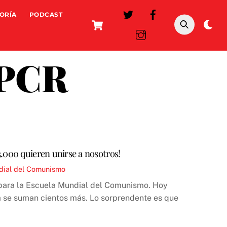
ORÍA
PODCAST
Cart
Da
mo
 PCR
.000 quieren unirse a nosotros!
dial del Comunismo
 para la Escuela Mundial del Comunismo. Hoy
ía se suman cientos más. Lo sorprendente es que