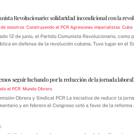
ista Revolucionario: solidaridad incondicional con la revo
 de nosotros
,
Construyendo el PCR
Agresiones imperialistas
,
Cuba
sado 12 de junio, el Partido Comunista Revolucionario, como p
blica en defensa de la revolución cubana. Tuvo lugar en el 
6
mos seguir luchando por la reducción de la jornada laboral
ndo el PCR
,
Mundo Obrero
misión Obrera y Sindical PCR La iniciativa de reducir la jor
entario y en febrero el Congreso votó a favor de la reforma a
6