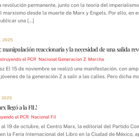
la revolución permanente, junto con la teoría del imperialism
l marxismo desde la muerte de Marx y Engels. Por ello, en e
ublicar una […]
, 2025
 manipulación reaccionaria y la necesidad de una salida rev
struyendo el PCR
,
Nacional
Generacion Z
,
Marcha
z El 15 de noviembre se realizó una manifestación, con ampli
 jóvenes de la generación Z a salir a las calles. Pero dicha 
 2025
x llegó a la FIL!
uyendo el PCR
,
Nacional
Fil
1 al 19 de octubre, el Centro Marx, la editorial del Partido 
 en la Feria Internacional del Libro en la Ciudad de México,