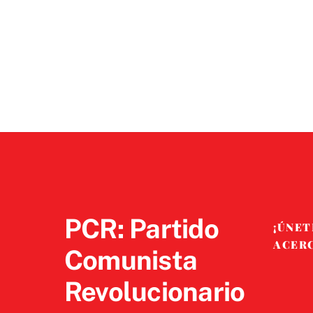
PCR: Partido
¡ÚNET
ACER
Comunista
Revolucionario