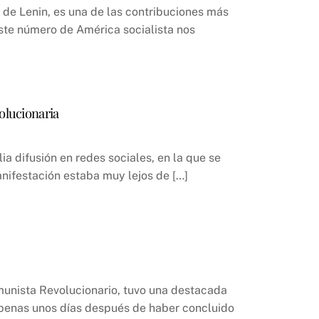
o de Lenin, es una de las contribuciones más
ste número de América socialista nos
olucionaria
a difusión en redes sociales, en la que se
manifestación estaba muy lejos de […]
Comunista Revolucionario, tuvo una destacada
 apenas unos días después de haber concluido