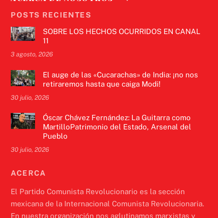
POSTS RECIENTES
SOBRE LOS HECHOS OCURRIDOS EN CANAL
11
3 agosto, 2026
El auge de las «Cucarachas» de India: ¡no nos
retiraremos hasta que caiga Modi!
30 julio, 2026
Óscar Chávez Fernández: La Guitarra como
MartilloPatrimonio del Estado, Arsenal del
Pueblo
30 julio, 2026
ACERCA
El Partido Comunista Revolucionario es la sección
mexicana de la Internacional Comunista Revolucionaria.
En nuestra organización nos aglutinamos marxistas y