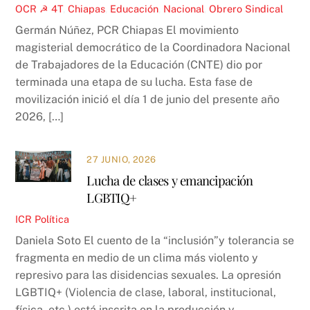
OCR ☭
4T
,
Chiapas
,
Educación
,
Nacional
,
Obrero Sindical
Germán Núñez, PCR Chiapas El movimiento
magisterial democrático de la Coordinadora Nacional
de Trabajadores de la Educación (CNTE) dio por
terminada una etapa de su lucha. Esta fase de
movilización inició el día 1 de junio del presente año
2026, […]
27 JUNIO, 2026
Lucha de clases y emancipación
LGBTIQ+
ICR
Política
Daniela Soto El cuento de la “inclusión”y tolerancia se
fragmenta en medio de un clima más violento y
represivo para las disidencias sexuales. La opresión
LGBTIQ+ (Violencia de clase, laboral, institucional,
física, etc.) está inscrita en la producción y