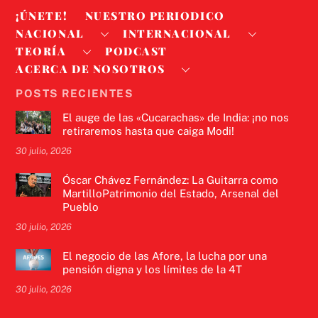
¡ÚNETE!
NUESTRO PERIODICO
NACIONAL
INTERNACIONAL
TEORÍA
PODCAST
ACERCA DE NOSOTROS
POSTS RECIENTES
El auge de las «Cucarachas» de India: ¡no nos
retiraremos hasta que caiga Modi!
30 julio, 2026
Óscar Chávez Fernández: La Guitarra como
MartilloPatrimonio del Estado, Arsenal del
Pueblo
30 julio, 2026
El negocio de las Afore, la lucha por una
pensión digna y los límites de la 4T
30 julio, 2026