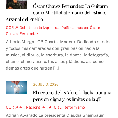
Óscar Chávez Fernández: La Guitarra
como MartilloPatrimonio del Estado,
Arsenal del Pueblo
OCR ☭
Debate en la izquierda
,
Política
música
,
Óscar
Chávez Fernández
Alberto Murga – GB Cuartel Madera. Dedicado a todas
y todos mis camaradas con gran pasión hacia la
música, el dibujo, la escritura, la danza, la fotografía,
el cine, el muralismo, las artes plásticas, así como
demás artes que nutren […]
30 JULIO, 2026
El negocio de las Afore, la lucha por una
pensión digna y los límites de la 4T
OCR ☭
4T
,
Nacional
4T
,
AFORE
,
Reformismo
Adrián Alvarado La presidenta Claudia Sheinbaum