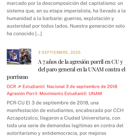
marcado por la descomposición del capitalismo: un
sistema que, en su etapa imperialista, ha llevado a la
humanidad a la barbarie: guerras, explotación y
austeridad por todos lados. Nuestra generación solo
ha conocido […]
3 SEPTIEMBRE, 2025
A 7 años de la agresión porril en CU y
del paro general en la UNAM contra el
porrismo
OCR ☭
Estudiantil
,
Nacional
3 de septiembre de 2018
,
Agresión Porril
,
Movimiento Estudianitl
,
UNAM
PCR-CU El 3 de septiembre de 2018, una
manifestación de estudiantes, encabezada por CCH
Azcapotzalco, llegaron a Ciudad Universitaria, con
toda una serie de demandas legítimas en contra del
autoritarismo y antidemocracia, por mejoras