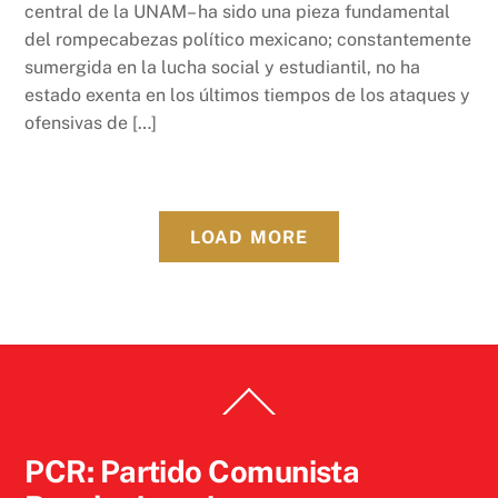
central de la UNAM– ha sido una pieza fundamental
del rompecabezas político mexicano; constantemente
sumergida en la lucha social y estudiantil, no ha
estado exenta en los últimos tiempos de los ataques y
ofensivas de […]
LOAD MORE
Back
To
Top
PCR: Partido Comunista