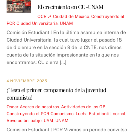
El crecimiento en CU-UNAM
OCR ☭
Ciudad de México
,
Construyendo el
PCR
Ciudad Universitaria
,
UNAM
Comisión Estudiantil En la última asamblea interna de
Ciudad Universitaria, la cual tuvo lugar el pasado 18
de diciembre en la sección 9 de la CNTE, nos dimos
cuenta de la situación impresionante en la que nos
encontramos: CU cierra […]
4 NOVIEMBRE, 2025
¡Llega el primer campamento de la juventud
comunista!
Oscar
Acerca de nosotros
,
Actividades de los GB
,
Construyendo el PCR
Comunismo
,
Lucha Estudiantil
,
nornal
,
Revolución
,
uabjo
,
UAM
,
UNAM
Comisión Estudiantil PCR Vivimos un periodo convulso