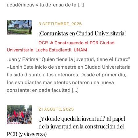
académicas y la defensa de la […]
3 SEPTIEMBRE, 2025
¡Comunistas en Ciudad Universitaria!
OCR ☭
Construyendo el PCR
Ciudad
Universitaria
,
Lucha Estudiantil
,
UNAM
Juan y Fátima “Quien tiene la juventud, tiene el futuro”
– Lenin Este inicio de semestre en Ciudad Universitaria
ha sido distinto a los anteriores. Desde el primer día,
los estudiantes más atentos notaron una nueva
constante: en cada facultad […]
21 AGOSTO, 2025
¿Y dónde queda la juventud? El papel
de la juventud en la construcción del
PCR (y viceversa)