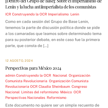
[Dentro del Grupo de Base]: Sobre el Imperialismo de
Lenin y la lucha antiimperialista de los comunistas
ICR
Construyendo la OCR
Imperialismo
,
Lenin
Como en cada sesión del Grupo de Base Lenin,
tenemos la parte de discusión política donde se pide
a los camaradas que leamos sobre determinado tema
para su posterior debate, en este caso fue la primera
parte, que consta de […]
12 AGOSTO, 2024
Perspectivas para México 2024
admin
Construyendo la OCR
,
Nacional
,
Organización
Comunista Revolucionaria
,
Organización Comunista
Revolucionaria OCR
Claudia Sheinbaum
,
Congreso
Nacional
,
Limites del reformismo
,
México
,
OCR
,
Perspectivas Nacionales
,
Reformismo
Este documento no quiere ser un simple recuento de