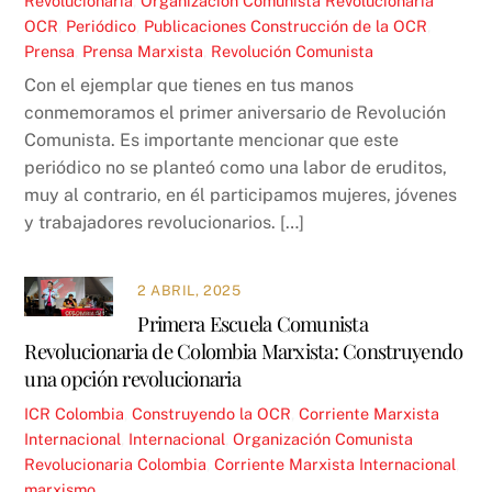
Revolucionaria
,
Organización Comunista Revolucionaria
OCR
,
Periódico
,
Publicaciones
Construcción de la OCR
,
Prensa
,
Prensa Marxista
,
Revolución Comunista
Con el ejemplar que tienes en tus manos
conmemoramos el primer aniversario de Revolución
Comunista. Es importante mencionar que este
periódico no se planteó como una labor de eruditos,
muy al contrario, en él participamos mujeres, jóvenes
y trabajadores revolucionarios. […]
2 ABRIL, 2025
Primera Escuela Comunista
Revolucionaria de Colombia Marxista: Construyendo
una opción revolucionaria
ICR
Colombia
,
Construyendo la OCR
,
Corriente Marxista
Internacional
,
Internacional
,
Organización Comunista
Revolucionaria
Colombia
,
Corriente Marxista Internacional
,
marxismo