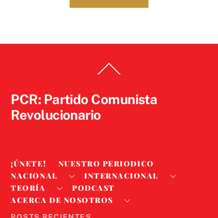
Back
To
Top
PCR: Partido Comunista
Revolucionario
¡ÚNETE!
NUESTRO PERIODICO
NACIONAL
INTERNACIONAL
TEORÍA
PODCAST
ACERCA DE NOSOTROS
POSTS RECIENTES