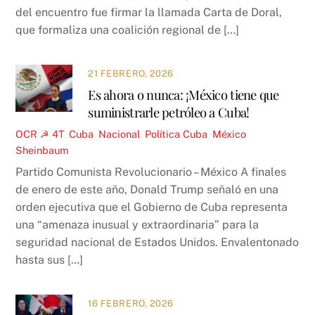
del encuentro fue firmar la llamada Carta de Doral,
que formaliza una coalición regional de […]
21 FEBRERO, 2026
Es ahora o nunca: ¡México tiene que
suministrarle petróleo a Cuba!
OCR ☭
4T
,
Cuba
,
Nacional
,
Política
Cuba
,
México
,
Sheinbaum
Partido Comunista Revolucionario – México A finales
de enero de este año, Donald Trump señaló en una
orden ejecutiva que el Gobierno de Cuba representa
una “amenaza inusual y extraordinaria” para la
seguridad nacional de Estados Unidos. Envalentonado
hasta sus […]
16 FEBRERO, 2026