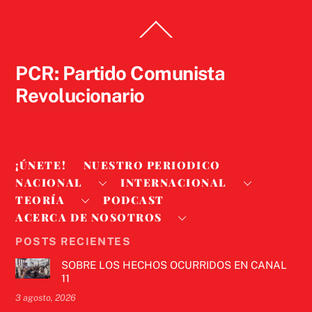
Back
To
Top
PCR: Partido Comunista
Revolucionario
¡ÚNETE!
NUESTRO PERIODICO
NACIONAL
INTERNACIONAL
TEORÍA
PODCAST
ACERCA DE NOSOTROS
POSTS RECIENTES
SOBRE LOS HECHOS OCURRIDOS EN CANAL
11
3 agosto, 2026