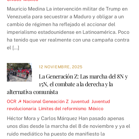
Mauricio Medina La intervención militar de Trump en
Venezuela para secuestrar a Maduro y obligar a un
cambio de régimen ha reflejado el accionar del
imperialismo estadounidense en Latinoamérica. Poco
ha tenido que ver realmente con una campaña contra
el […]
12 NOVIEMBRE, 2025
La Generación Z: Las marcha del 8N y
15N, el combate a la derecha y la
alternativa comunista
OCR ☭
Nacional
Geneación Z
,
Juventud
,
Juventud
revolucionaria
,
Límites del reformismo
,
México
Héctor Mora y Carlos Márquez Han pasado apenas
unos días desde la marcha del 8 de noviembre y ya el
ruido mediático ha puesto de manifiesto la