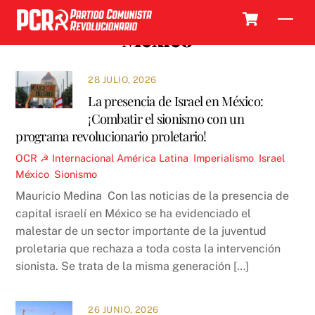
Skip
Cart
Men
to
México
content
28 JULIO, 2026
La presencia de Israel en México:
¡Combatir el sionismo con un
programa revolucionario proletario!
OCR ☭
Internacional
América Latina
,
Imperialismo
,
Israel
,
México
,
Sionismo
Mauricio Medina Con las noticias de la presencia de
capital israelí en México se ha evidenciado el
malestar de un sector importante de la juventud
proletaria que rechaza a toda costa la intervención
sionista. Se trata de la misma generación […]
26 JUNIO, 2026