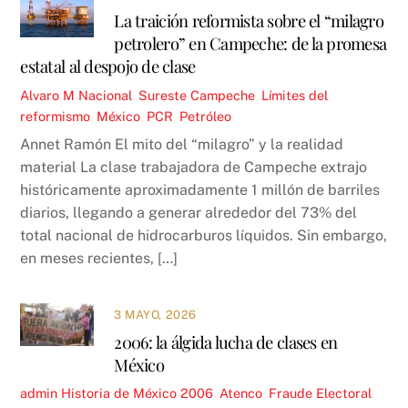
La traición reformista sobre el “milagro
petrolero” en Campeche: de la promesa
estatal al despojo de clase
Alvaro M
Nacional
,
Sureste
Campeche
,
Límites del
reformismo
,
México
,
PCR
,
Petróleo
Annet Ramón El mito del “milagro” y la realidad
material La clase trabajadora de Campeche extrajo
históricamente aproximadamente 1 millón de barriles
diarios, llegando a generar alrededor del 73% del
total nacional de hidrocarburos líquidos. Sin embargo,
en meses recientes, […]
3 MAYO, 2026
2006: la álgida lucha de clases en
México
admin
Historia de México
2006
,
Atenco
,
Fraude Electoral
,