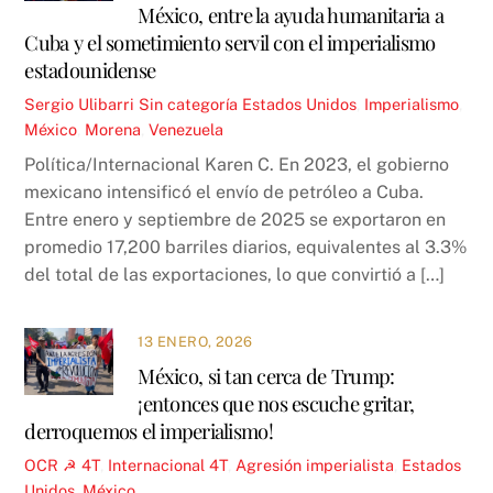
México, entre la ayuda humanitaria a
Cuba y el sometimiento servil con el imperialismo
estadounidense
Sergio Ulibarri
Sin categoría
Estados Unidos
,
Imperialismo
,
México
,
Morena
,
Venezuela
Política/Internacional Karen C. En 2023, el gobierno
mexicano intensificó el envío de petróleo a Cuba.
Entre enero y septiembre de 2025 se exportaron en
promedio 17,200 barriles diarios, equivalentes al 3.3%
del total de las exportaciones, lo que convirtió a […]
13 ENERO, 2026
México, si tan cerca de Trump:
¡entonces que nos escuche gritar,
derroquemos el imperialismo!
OCR ☭
4T
,
Internacional
4T
,
Agresión imperialista
,
Estados
Unidos
,
México