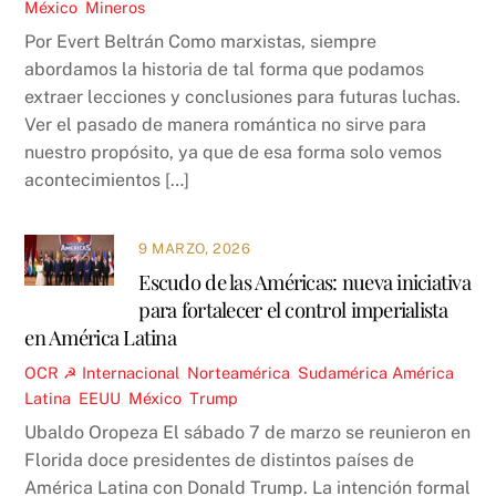
México
,
Mineros
Por Evert Beltrán Como marxistas, siempre
abordamos la historia de tal forma que podamos
extraer lecciones y conclusiones para futuras luchas.
Ver el pasado de manera romántica no sirve para
nuestro propósito, ya que de esa forma solo vemos
acontecimientos […]
9 MARZO, 2026
Escudo de las Américas: nueva iniciativa
para fortalecer el control imperialista
en América Latina
OCR ☭
Internacional
,
Norteamérica
,
Sudamérica
América
Latina
,
EEUU
,
México
,
Trump
Ubaldo Oropeza El sábado 7 de marzo se reunieron en
Florida doce presidentes de distintos países de
América Latina con Donald Trump. La intención formal