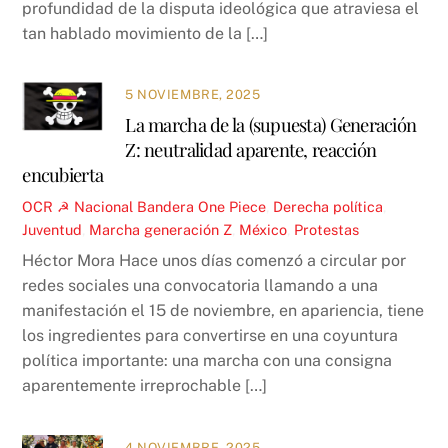
profundidad de la disputa ideológica que atraviesa el
tan hablado movimiento de la […]
5 NOVIEMBRE, 2025
La marcha de la (supuesta) Generación
Z: neutralidad aparente, reacción
encubierta
OCR ☭
Nacional
Bandera One Piece
,
Derecha política
,
Juventud
,
Marcha generación Z
,
México
,
Protestas
Héctor Mora Hace unos días comenzó a circular por
redes sociales una convocatoria llamando a una
manifestación el 15 de noviembre, en apariencia, tiene
los ingredientes para convertirse en una coyuntura
política importante: una marcha con una consigna
aparentemente irreprochable […]
4 NOVIEMBRE, 2025