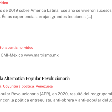
video
es de 2019 sobre América Latina. Ese año se vivieron sucesos
. Éstas experiencias arrojan grandes lecciones […]
Bonapartismo
,
video
ta, CMI-México www.marxismo.mx
 la Alternativa Popular Revolucionaria
a
,
Coyuntura política
,
Venezuela
pular Revolucionaria (APR), en 2020, resultó del reagrupamie
con la política entreguista, anti-obrera y anti-popular del