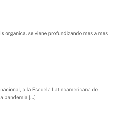
isis orgánica, se viene profundizando mes a mes
ernacional, a la Escuela Latinoamericana de
 la pandemia […]