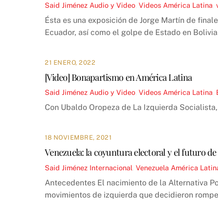
Said Jiménez
Audio y Video
,
Videos
América Latina
,
Ésta es una exposición de Jorge Martín de final
Ecuador, así como el golpe de Estado en Bolivia
21 ENERO, 2022
[Video] Bonapartismo en América Latina
Said Jiménez
Audio y Video
,
Videos
América Latina
,
Con Ubaldo Oropeza de La Izquierda Socialis
18 NOVIEMBRE, 2021
Venezuela: la coyuntura electoral y el futuro de
Said Jiménez
Internacional
,
Venezuela
América Latin
Antecedentes El nacimiento de la Alternativa Po
movimientos de izquierda que decidieron romper 