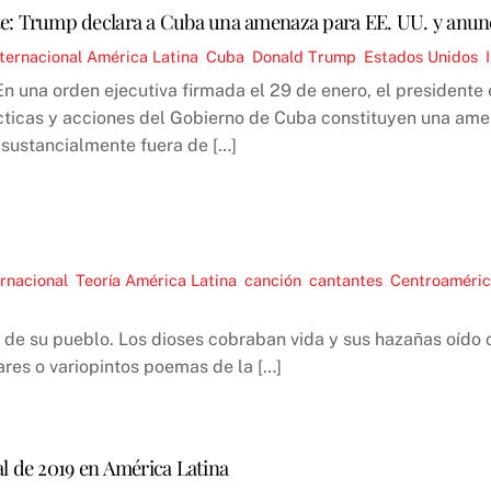
te: Trump declara a Cuba una amenaza para EE. UU. y anunc
nternacional
América Latina
,
Cuba
,
Donald Trump
,
Estados Unidos
,
En una orden ejecutiva firmada el 29 de enero, el president
ácticas y acciones del Gobierno de Cuba constituyen una amen
o sustancialmente fuera de […]
ernacional
,
Teoría
América Latina
,
canción
,
cantantes
,
Centroaméri
as de su pueblo. Los dioses cobraban vida y sus hazañas oíd
res o variopintos poemas de la […]
l de 2019 en América Latina