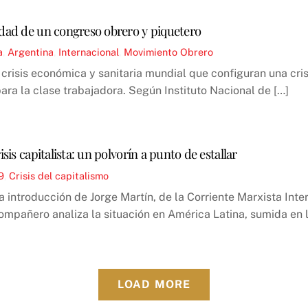
idad de un congreso obrero y piquetero
a
,
Argentina
,
Internacional
,
Movimiento Obrero
la crisis económica y sanitaria mundial que configuran una cr
para la clase trabajadora. Según Instituto Nacional de […]
sis capitalista: un polvorín a punto de estallar
9
,
Crisis del capitalismo
a introducción de Jorge Martín, de la Corriente Marxista Int
compañero analiza la situación en América Latina, sumida en
LOAD MORE