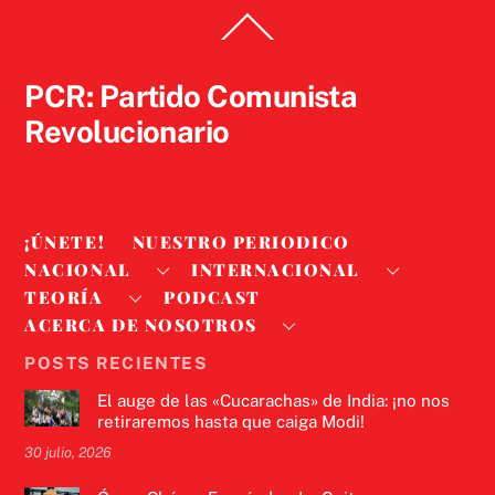
Back
To
Top
PCR: Partido Comunista
Revolucionario
¡ÚNETE!
NUESTRO PERIODICO
NACIONAL
INTERNACIONAL
TEORÍA
PODCAST
ACERCA DE NOSOTROS
POSTS RECIENTES
El auge de las «Cucarachas» de India: ¡no nos
retiraremos hasta que caiga Modi!
30 julio, 2026