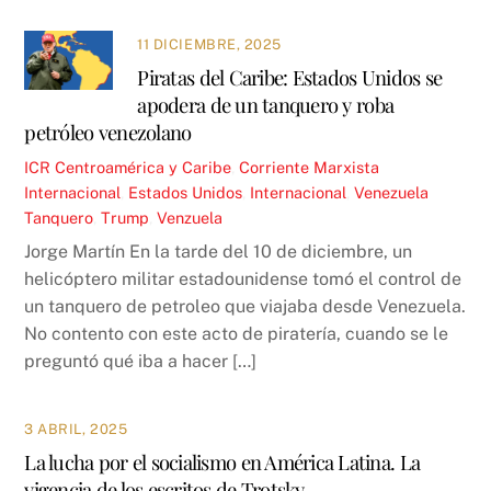
11 DICIEMBRE, 2025
Piratas del Caribe: Estados Unidos se
apodera de un tanquero y roba
petróleo venezolano
ICR
Centroamérica y Caribe
,
Corriente Marxista
Internacional
,
Estados Unidos
,
Internacional
,
Venezuela
Tanquero
,
Trump
,
Venzuela
Jorge Martín En la tarde del 10 de diciembre, un
helicóptero militar estadounidense tomó el control de
un tanquero de petroleo que viajaba desde Venezuela.
No contento con este acto de piratería, cuando se le
preguntó qué iba a hacer […]
3 ABRIL, 2025
La lucha por el socialismo en América Latina. La
vigencia de los escritos de Trotsky