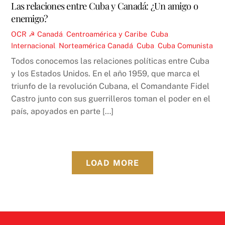
Las relaciones entre Cuba y Canadá: ¿Un amigo o
enemigo?
OCR ☭
Canadá
,
Centroamérica y Caribe
,
Cuba
,
Internacional
,
Norteamérica
Canadá
,
Cuba
,
Cuba Comunista
Todos conocemos las relaciones políticas entre Cuba
y los Estados Unidos. En el año 1959, que marca el
triunfo de la revolución Cubana, el Comandante Fidel
Castro junto con sus guerrilleros toman el poder en el
país, apoyados en parte […]
LOAD MORE