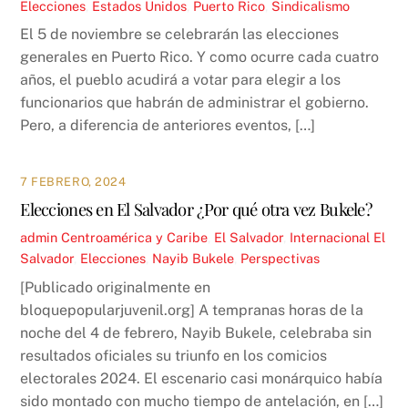
Elecciones
,
Estados Unidos
,
Puerto Rico
,
Sindicalismo
El 5 de noviembre se celebrarán las elecciones
generales en Puerto Rico. Y como ocurre cada cuatro
años, el pueblo acudirá a votar para elegir a los
funcionarios que habrán de administrar el gobierno.
Pero, a diferencia de anteriores eventos, […]
7 FEBRERO, 2024
​​Elecciones en El Salvador ¿Por qué otra vez Bukele?
admin
Centroamérica y Caribe
,
El Salvador
,
Internacional
El
Salvador
,
Elecciones
,
Nayib Bukele
,
Perspectivas
[Publicado originalmente en
bloquepopularjuvenil.org] A tempranas horas de la
noche del 4 de febrero, Nayib Bukele, celebraba sin
resultados oficiales su triunfo en los comicios
electorales 2024. El escenario casi monárquico había
sido montado con mucho tiempo de antelación, en […]