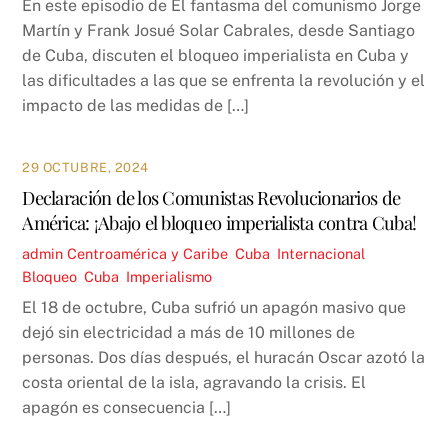
En este episodio de El fantasma del comunismo Jorge
Martín y Frank Josué Solar Cabrales, desde Santiago
de Cuba, discuten el bloqueo imperialista en Cuba y
las dificultades a las que se enfrenta la revolución y el
impacto de las medidas de […]
29 OCTUBRE, 2024
Declaración de los Comunistas Revolucionarios de
América: ¡Abajo el bloqueo imperialista contra Cuba!
admin
Centroamérica y Caribe
,
Cuba
,
Internacional
Bloqueo
,
Cuba
,
Imperialismo
El 18 de octubre, Cuba sufrió un apagón masivo que
dejó sin electricidad a más de 10 millones de
personas. Dos días después, el huracán Oscar azotó la
costa oriental de la isla, agravando la crisis. El
apagón es consecuencia […]