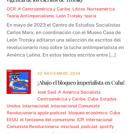
OCR ☭
Centroamérica y Caribe
,
Libros
,
Norteamérica
,
Teoría
Antiimperialismo
,
León Trotsky
,
teoria
En mayo de 2023 el Centro de Estudios Socialistas
Carlos Marx, en coordinación con el Museo Casa de
León Trotsky editaron una selección de escritos del
revolucionario ruso sobre la lucha antiimperialista en
América Latina. En estos textos escritos entre […]
22 NOVIEMBRE, 2024
¡Abajo el bloqueo imperialista en Cuba!
José Saúl ☭
América Socialista
,
Centroamérica y Caribe
,
Cuba
,
Estados
Unidos
,
Internacional
,
Internacional Comunista
Revolucionaria
apple podcast
,
bloqueo económico
,
Cuba
,
EEUU
,
el fantasma del comunismo
,
ICR
,
Internacional
Comunista Revolucionaria
,
mixcloud
,
podcast
,
spotify