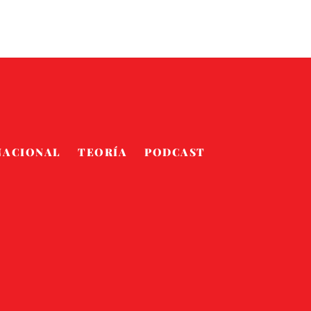
NACIONAL
TEORÍA
PODCAST