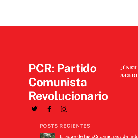
PCR: Partido
¡ÚNET
ACER
Comunista
Revolucionario
POSTS RECIENTES
El auge de las «Cucarachas» de Indi