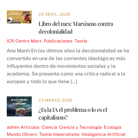
20 ABRIL, 2026
Libro del mes: Marxismo contra
decolonialidad
ICR
Centro Marx
,
Publicaciones
,
Teoría
Ana Marín En los últimos años la decolonialidad se ha
convertido en una de las corrientes ideológicas más
influyentes dentro de movimientos sociales y la
academia. Se presenta como una crítica radical a lo
europeo y todo lo que tiene […]
23 MARZO, 2026
¿Es la IA el problema o lo es el
capitalismo?
admin
Articulos
,
Ciencia
,
Ciencia y Tecnología
,
Ecología
,
Mundo Obrero
,
Teoría
Imperialismo
,
Inteligencia Artificial
,