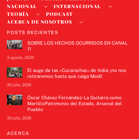
NACIONAL
INTERNACIONAL
TEORÍA
PODCAST
ACERCA DE NOSOTROS
POSTS RECIENTES
SOBRE LOS HECHOS OCURRIDOS EN CANAL
11
3 agosto, 2026
El auge de las «Cucarachas» de India: ¡no nos
retiraremos hasta que caiga Modi!
30 julio, 2026
Óscar Chávez Fernández: La Guitarra como
MartilloPatrimonio del Estado, Arsenal del
Pueblo
30 julio, 2026
ACERCA