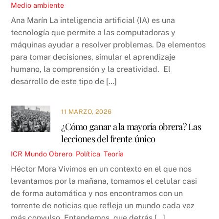
Medio ambiente
Ana Marín La inteligencia artificial (IA) es una
tecnología que permite a las computadoras y
máquinas ayudar a resolver problemas. Da elementos
para tomar decisiones, simular el aprendizaje
humano, la comprensión y la creatividad. El
desarrollo de este tipo de […]
11 MARZO, 2026
¿Cómo ganar a la mayoría obrera? Las
lecciones del frente único
ICR
Mundo Obrero
,
Política
,
Teoría
Héctor Mora Vivimos en un contexto en el que nos
levantamos por la mañana, tomamos el celular casi
de forma automática y nos encontramos con un
torrente de noticias que refleja un mundo cada vez
más convulso. Entendemos, que detrás […]