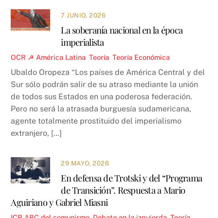
7 JUNIO, 2026
La soberanía nacional en la época
imperialista
OCR ☭
América Latina
,
Teoría
,
Teoría Económica
Ubaldo Oropeza “Los países de América Central y del
Sur sólo podrán salir de su atraso mediante la unión
de todos sus Estados en una poderosa federación.
Pero no será la atrasada burguesía sudamericana,
agente totalmente prostituido del imperialismo
extranjero, […]
29 MAYO, 2026
En defensa de Trotski y del “Programa
de Transición”. Respuesta a Mario
Aguiriano y Gabriel Miasni
ICR
ABC del comunismo
,
Debate en la izquierda
,
Teoría