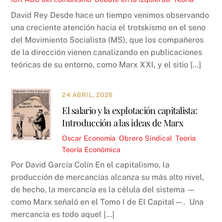
David Rey Desde hace un tiempo venimos observando
una creciente atención hacia el trotskismo en el seno
del Movimiento Socialista (MS), que los compañeros
de la dirección vienen canalizando en publicaciones
teóricas de su entorno, como Marx XXI, y el sitio […]
24 ABRIL, 2026
El salario y la explotación capitalista:
Introducción a las ideas de Marx
Oscar
Economía
,
Obrero Sindical
,
Teoría
,
Teoría Económica
Por David García Colín En el capitalismo, la
producción de mercancías alcanza su más alto nivel,
de hecho, la mercancía es la célula del sistema —
como Marx señaló en el Tomo I de El Capital—. Una
mercancía es todo aquel […]