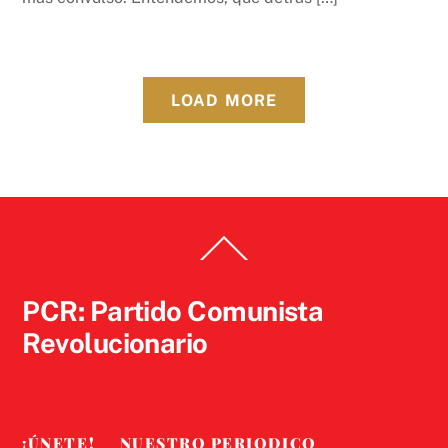
LOAD MORE
Back
To
Top
PCR: Partido Comunista
Revolucionario
¡ÚNETE!
NUESTRO PERIODICO