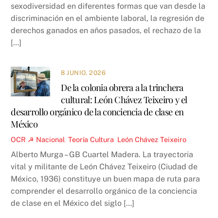
sexodiversidad en diferentes formas que van desde la
discriminación en el ambiente laboral, la regresión de
derechos ganados en años pasados, el rechazo de la
[…]
8 JUNIO, 2026
De la colonia obrera a la trinchera
cultural: León Chávez Teixeiro y el
desarrollo orgánico de la conciencia de clase en
México
OCR ☭
Nacional
,
Teoría
Cultura
,
León Chávez Teixeiro
Alberto Murga – GB Cuartel Madera. La trayectoria
vital y militante de León Chávez Teixeiro (Ciudad de
México, 1936) constituye un buen mapa de ruta para
comprender el desarrollo orgánico de la conciencia
de clase en el México del siglo […]