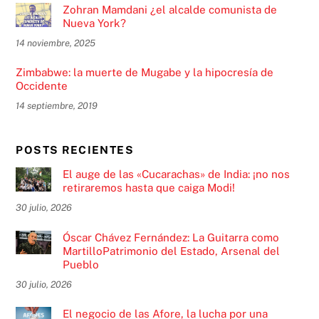
Zohran Mamdani ¿el alcalde comunista de
Nueva York?
14 noviembre, 2025
Zimbabwe: la muerte de Mugabe y la hipocresía de
Occidente
14 septiembre, 2019
POSTS RECIENTES
El auge de las «Cucarachas» de India: ¡no nos
retiraremos hasta que caiga Modi!
30 julio, 2026
Óscar Chávez Fernández: La Guitarra como
MartilloPatrimonio del Estado, Arsenal del
Pueblo
30 julio, 2026
El negocio de las Afore, la lucha por una