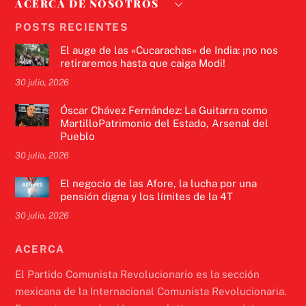
ACERCA DE NOSOTROS
POSTS RECIENTES
El auge de las «Cucarachas» de India: ¡no nos
retiraremos hasta que caiga Modi!
30 julio, 2026
Óscar Chávez Fernández: La Guitarra como
MartilloPatrimonio del Estado, Arsenal del
Pueblo
30 julio, 2026
El negocio de las Afore, la lucha por una
pensión digna y los límites de la 4T
30 julio, 2026
ACERCA
El Partido Comunista Revolucionario es la sección
mexicana de la Internacional Comunista Revolucionaria.