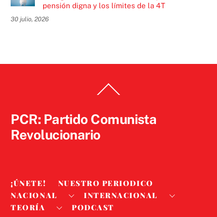
pensión digna y los límites de la 4T
30 julio, 2026
Back
To
Top
PCR: Partido Comunista
Revolucionario
¡ÚNETE!
NUESTRO PERIODICO
NACIONAL
INTERNACIONAL
TEORÍA
PODCAST