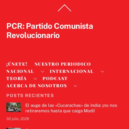
Back
To
Top
PCR: Partido Comunista
Revolucionario
¡ÚNETE!
NUESTRO PERIODICO
NACIONAL
INTERNACIONAL
TEORÍA
PODCAST
ACERCA DE NOSOTROS
POSTS RECIENTES
El auge de las «Cucarachas» de India: ¡no nos
retiraremos hasta que caiga Modi!
30 julio, 2026