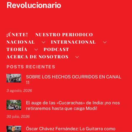
Revolucionario
¡ÚNETE!
NUESTRO PERIODICO
NACIONAL
INTERNACIONAL
TEORÍA
PODCAST
ACERCA DE NOSOTROS
POSTS RECIENTES
SOBRE LOS HECHOS OCURRIDOS EN CANAL
11
3 agosto, 2026
El auge de las «Cucarachas» de India: ¡no nos
retiraremos hasta que caiga Modi!
30 julio, 2026
Óscar Chávez Fernández: La Guitarra como