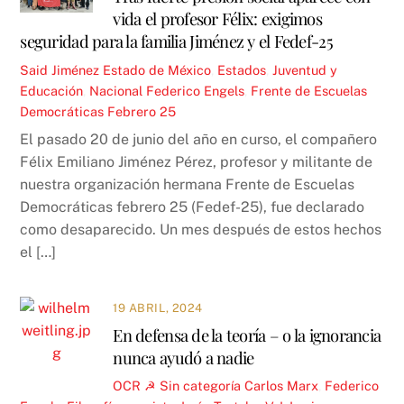
vida el profesor Félix: exigimos
seguridad para la familia Jiménez y el Fedef-25
Said Jiménez
Estado de México
,
Estados
,
Juventud y
Educación
,
Nacional
Federico Engels
,
Frente de Escuelas
Democráticas Febrero 25
El pasado 20 de junio del año en curso, el compañero
Félix Emiliano Jiménez Pérez, profesor y militante de
nuestra organización hermana Frente de Escuelas
Democráticas febrero 25 (Fedef-25), fue declarado
como desaparecido. Un mes después de estos hechos
el […]
19 ABRIL, 2024
En defensa de la teoría – o la ignorancia
nunca ayudó a nadie
OCR ☭
Sin categoría
Carlos Marx
,
Federico