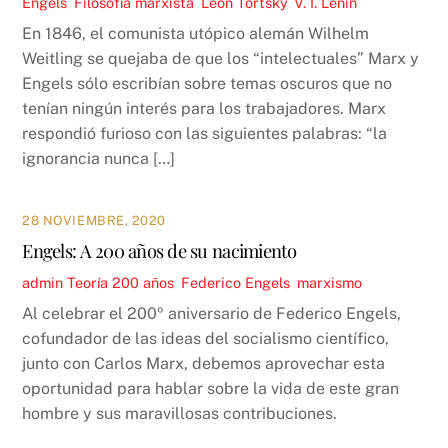
Engels
,
Filosofía marxista
,
León Tortsky
,
V. I. Lenin
En 1846, el comunista utópico alemán Wilhelm
Weitling se quejaba de que los “intelectuales” Marx y
Engels sólo escribían sobre temas oscuros que no
tenían ningún interés para los trabajadores. Marx
respondió furioso con las siguientes palabras: “la
ignorancia nunca […]
28 NOVIEMBRE, 2020
Engels: A 200 años de su nacimiento
admin
Teoría
200 años
,
Federico Engels
,
marxismo
Al celebrar el 200º aniversario de Federico Engels,
cofundador de las ideas del socialismo científico,
junto con Carlos Marx, debemos aprovechar esta
oportunidad para hablar sobre la vida de este gran
hombre y sus maravillosas contribuciones.