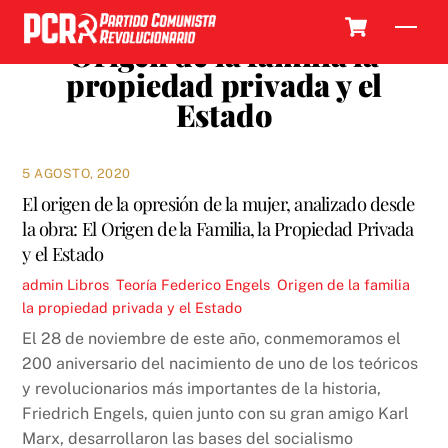
Skip
Cart
Men
to
Origen de la familia la
content
propiedad privada y el
Estado
5 AGOSTO, 2020
El origen de la opresión de la mujer, analizado desde
la obra: El Origen de la Familia, la Propiedad Privada
y el Estado
admin
Libros
,
Teoría
Federico Engels
,
Origen de la familia
la propiedad privada y el Estado
El 28 de noviembre de este año, conmemoramos el
200 aniversario del nacimiento de uno de los teóricos
y revolucionarios más importantes de la historia,
Friedrich Engels, quien junto con su gran amigo Karl
Marx, desarrollaron las bases del socialismo