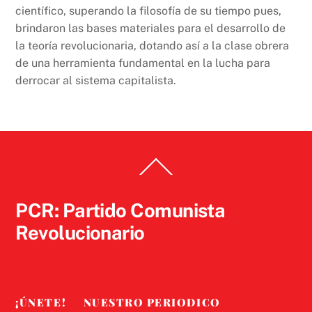
científico, superando la filosofía de su tiempo pues,
brindaron las bases materiales para el desarrollo de
la teoría revolucionaria, dotando así a la clase obrera
de una herramienta fundamental en la lucha para
derrocar al sistema capitalista.
Back
To
Top
PCR: Partido Comunista
Revolucionario
¡ÚNETE!
NUESTRO PERIODICO