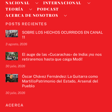
NACIONAL
INTERNACIONAL
TEORÍA
PODCAST
ACERCA DE NOSOTROS
POSTS RECIENTES
SOBRE LOS HECHOS OCURRIDOS EN CANAL
11
3 agosto, 2026
El auge de las «Cucarachas» de India: ¡no nos
retiraremos hasta que caiga Modi!
30 julio, 2026
Óscar Chávez Fernández: La Guitarra como
MartilloPatrimonio del Estado, Arsenal del
Pueblo
30 julio, 2026
ACERCA