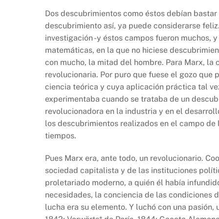
Dos descubrimientos como éstos debían bastar p
descubrimiento así, ya puede considerarse feli
investigación -y éstos campos fueron muchos, y n
matemáticas, en la que no hiciese descubrimiento
con mucho, la mitad del hombre. Para Marx, la ci
revolucionaria. Por puro que fuese el gozo que
ciencia teórica y cuya aplicación práctica tal 
experimentaba cuando se trataba de un descubr
revolucionadora en la industria y en el desarroll
los descubrimientos realizados en el campo de l
tiempos.
Pues Marx era, ante todo, un revolucionario. Coo
sociedad capitalista y de las instituciones polít
proletariado moderno, a quién él había infundido
necesidades, la conciencia de las condiciones d
lucha era su elemento. Y luchó con una pasión, 