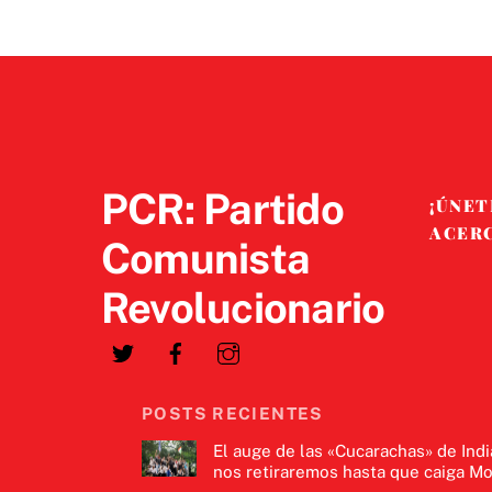
PCR: Partido
¡ÚNET
ACER
Comunista
Revolucionario
POSTS RECIENTES
El auge de las «Cucarachas» de Indi
nos retiraremos hasta que caiga Mo