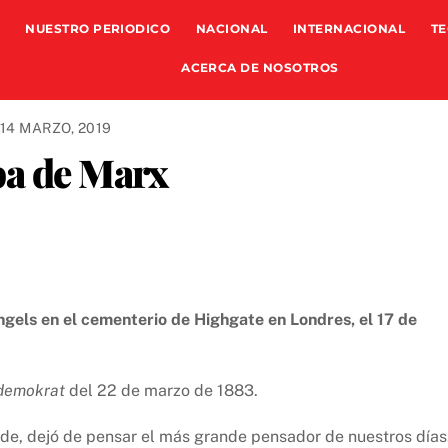
NUESTRO PERIODICO
NACIONAL
INTERNACIONAL
TE
ACERCA DE NOSOTROS
14 MARZO, 2019
ba de Marx
gels en el cementerio de Highgate en Londres, el 17 de
demokrat
del 22 de marzo de 1883.
arde, dejó de pensar el más grande pensador de nuestros días