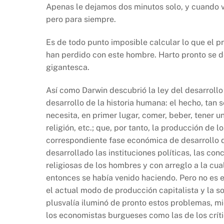
o
p
k
Apenas le dejamos dos minutos solo, y cuando v
k
pero para siempre.
Es de todo punto imposible calcular lo que el pr
han perdido con este hombre. Harto pronto se dej
gigantesca.
Así como Darwin descubrió la ley del desarrollo
desarrollo de la historia humana: el hecho, tan 
necesita, en primer lugar, comer, beber, tener un
religión, etc.; que, por tanto, la producción de 
correspondiente fase económica de desarrollo de
desarrollado las instituciones políticas, las conc
religiosas de los hombres y con arreglo a la cua
entonces se había venido haciendo. Pero no es 
el actual modo de producción capitalista y la s
plusvalía iluminó de pronto estos problemas, mie
los economistas burgueses como las de los crític