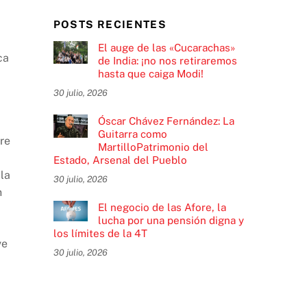
POSTS RECIENTES
El auge de las «Cucarachas»
ca
de India: ¡no nos retiraremos
hasta que caiga Modi!
30 julio, 2026
Óscar Chávez Fernández: La
Guitarra como
bre
MartilloPatrimonio del
Estado, Arsenal del Pueblo
 la
30 julio, 2026
n
El negocio de las Afore, la
lucha por una pensión digna y
los límites de la 4T
ve
30 julio, 2026