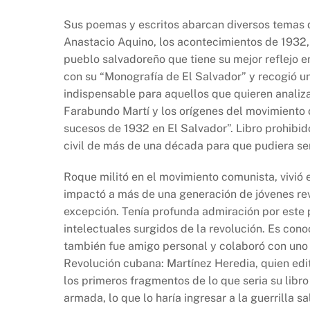
Sus poemas y escritos abarcan diversos temas de
Anastacio Aquino, los acontecimientos de 1932,
pueblo salvadoreño que tiene su mejor reflejo e
con su “Monografía de El Salvador” y recogió u
indispensable para aquellos que quieren analizar
Farabundo Martí y los orígenes del movimiento 
sucesos de 1932 en El Salvador”. Libro prohibid
civil de más de una década para que pudiera ser 
Roque militó en el movimiento comunista, vivió
impactó a más de una generación de jóvenes rev
excepción. Tenía profunda admiración por este p
intelectuales surgidos de la revolución. Es con
también fue amigo personal y colaboró con uno 
Revolución cubana: Martínez Heredia, quien edit
los primeros fragmentos de lo que seria su libr
armada, lo que lo haría ingresar a la guerrilla 