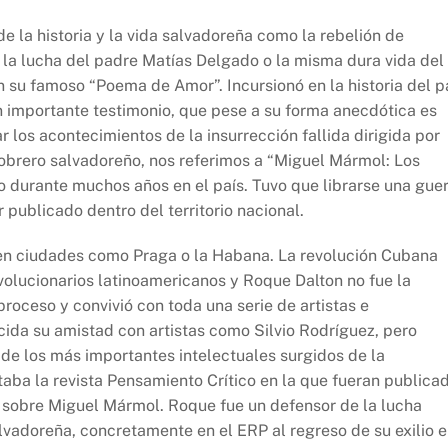
 la historia y la vida salvadoreña como la rebelión de
 la lucha del padre Matías Delgado o la misma dura vida del
n su famoso “Poema de Amor”. Incursionó en la historia del p
n importante testimonio, que pese a su forma anecdótica es
 los acontecimientos de la insurrección fallida dirigida por
obrero salvadoreño, nos referimos a “Miguel Mármol: Los
o durante muchos años en el país. Tuvo que librarse una gue
publicado dentro del territorio nacional.
 en ciudades como Praga o la Habana. La revolución Cubana
olucionarios latinoamericanos y Roque Dalton no fue la
roceso y convivió con toda una serie de artistas e
ocida su amistad con artistas como Silvio Rodríguez, pero
de los más importantes intelectuales surgidos de la
aba la revista Pensamiento Crítico en la que fueran publica
o sobre Miguel Mármol. Roque fue un defensor de la lucha
salvadoreña, concretamente en el ERP al regreso de su exilio 