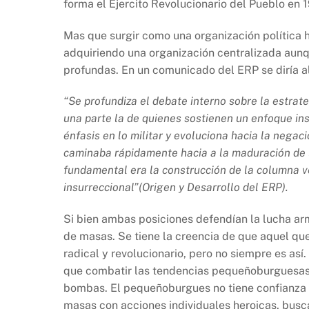
forma el Ejercito Revolucionario del Pueblo en 
Mas que surgir como una organización política
adquiriendo una organización centralizada aunque
profundas. En un comunicado del ERP se diría a
“Se profundiza el debate interno sobre la estrate
una parte la de quienes sostienen un enfoque ins
énfasis en lo militar y evoluciona hacia la nega
caminaba rápidamente hacia a la maduración de la
fundamental era la construcción de la columna v
insurreccional”(Origen y Desarrollo del ERP).
Si bien ambas posiciones defendían la lucha ar
de masas. Se tiene la creencia de que aquel q
radical y revolucionario, pero no siempre es así
que combatir las tendencias pequeñoburguesas d
bombas. El pequeñoburgues no tiene confianza en
masas con acciones individuales heroicas, busca