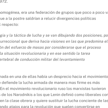
1972.
 homogénea, era una federación de grupos que poco a poco v
 a la postre saldrían a relucir divergencias políticas
l respecto:
gia y la táctica de lucha y se van dibujando dos posiciones, po
urreccional que deriva hacia visiones en las que predomina el
ción del esfuerzo de masas por considerarse que el proceso
 situación revolucionaria y en ese sentido la tarea
ertebral de conducción militar del levantamiento
mada en una de ellas había un desprecio hacia el movimiento
ue defiende la lucha armada de manera mas firme es más
. En el movimiento revolucionario ruso los marxistas tuvieron
e los Narodnikis a los que Lenin definió como liberales co
 la clase obrera y quiere sustituir la lucha conciente de la
ndo atajos para la revolución que suelen convertirse en