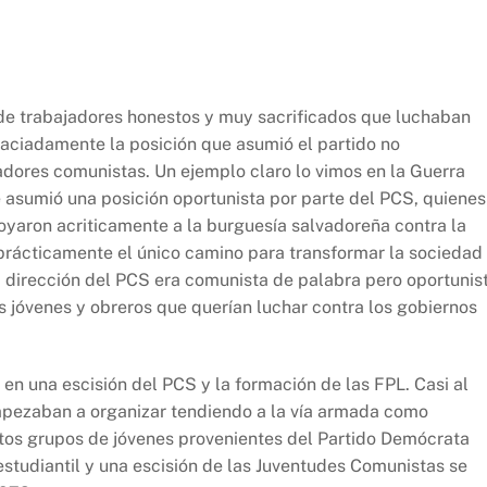
de trabajadores honestos y muy sacrificados que luchaban
raciadamente la posición que asumió el partido no
adores comunistas. Un ejemplo claro lo vimos en la Guerra
 asumió una posición oportunista por parte del PCS, quienes
oyaron acriticamente a la burguesía salvadoreña contra la
 prácticamente el único camino para transformar la sociedad
 la dirección del PCS era comunista de palabra pero oportunis
 jóvenes y obreros que querían luchar contra los gobiernos
 en una escisión del PCS y la formación de las FPL. Casi al
pezaban a organizar tendiendo a la vía armada como
estos grupos de jóvenes provenientes del Partido Demócrata
estudiantil y una escisión de las Juventudes Comunistas se