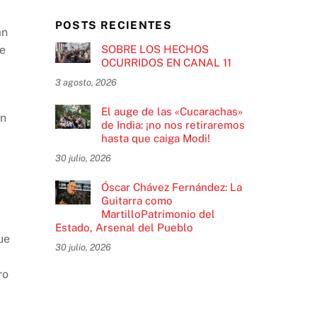
POSTS RECIENTES
an
SOBRE LOS HECHOS
te
OCURRIDOS EN CANAL 11
3 agosto, 2026
El auge de las «Cucarachas»
en
de India: ¡no nos retiraremos
hasta que caiga Modi!
30 julio, 2026
Óscar Chávez Fernández: La
Guitarra como
MartilloPatrimonio del
Estado, Arsenal del Pueblo
ue
30 julio, 2026
ro