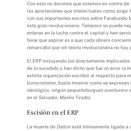
Con esto no decimos que estemos en contra de lo
las aportaciones que intelectuales como Jorge 
con sus importantes escritos sobre Farabundo M
este gran revolucionario. Tampoco se puede neg
enteras en la lucha contra el capital y han servi
tiene que aspirar es a que cada obrero conciente
remarcaba que sin teoría revolucionaria no hay p
El ERP incluyendo los directamente implicados e
de lo sucedido y han dicho que fue un error la 
extinta organización escribió al respecto para 
burocratismo, basta mostrar como se expresan a
ideológico, ningún pequeñoburgues aventurero mer
en el Salvador, Manlio Tirado).
Escisión en el ERP
La muerte de Dalton está íntimamente ligada a u