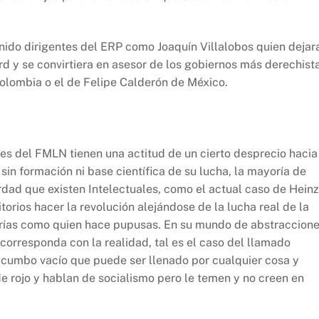
nido dirigentes del ERP como Joaquín Villalobos quien dejar
rd y se convirtiera en asesor de los gobiernos más derechist
olombia o el de Felipe Calderón de México.
es del FMLN tienen una actitud de un cierto desprecio hacia
sin formación ni base científica de su lucha, la mayoría de
rdad que existen Intelectuales, como el actual caso de Heinz
orios hacer la revolución alejándose de la lucha real de la
orías como quien hace pupusas. En su mundo de abstraccion
 corresponda con la realidad, tal es el caso del llamado
 cumbo vacío que puede ser llenado por cualquier cosa y
 de rojo y hablan de socialismo pero le temen y no creen en