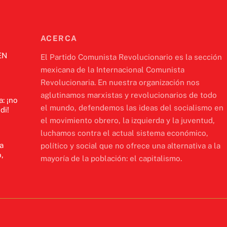
ACERCA
EN
El Partido Comunista Revolucionario es la sección
mexicana de la Internacional Comunista
Revolucionaria. En nuestra organización nos
aglutinamos marxistas y revolucionarios de todo
a: ¡no
el mundo, defendemos las ideas del socialismo en
di!
el movimiento obrero, la izquierda y la juventud,
luchamos contra el actual sistema económico,
a
político y social que no ofrece una alternativa a la
,
mayoría de la población: el capitalismo.