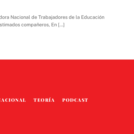
adora Nacional de Trabajadores de la Educación
estimados compañeros, En […]
NACIONAL
TEORÍA
PODCAST