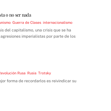
sta o no ser nada
unismo
,
Guerra de Clases
,
internacionalismo
s del capitalismo, una crisis que se ha
 agresiones imperialistas por parte de los
Revolución Rusa
,
Rusia
,
Trotsky
or forma de recordarlos es reivindicar su