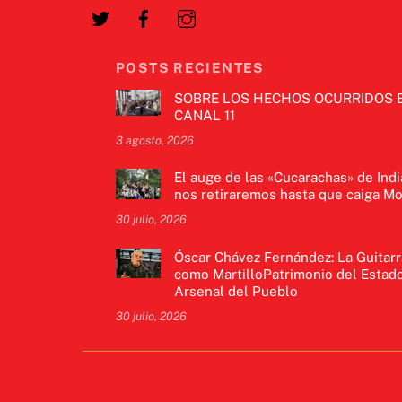
POSTS RECIENTES
SOBRE LOS HECHOS OCURRIDOS 
CANAL 11
3 agosto, 2026
El auge de las «Cucarachas» de Indi
nos retiraremos hasta que caiga Mo
30 julio, 2026
Óscar Chávez Fernández: La Guitarr
como MartilloPatrimonio del Estado
Arsenal del Pueblo
30 julio, 2026