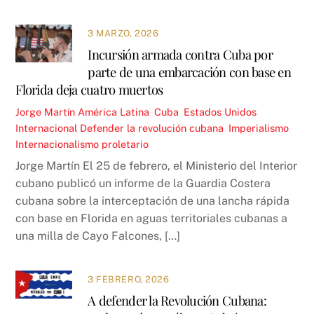
3 MARZO, 2026
Incursión armada contra Cuba por
parte de una embarcación con base en
Florida deja cuatro muertos
Jorge Martín
América Latina
,
Cuba
,
Estados Unidos
,
Internacional
Defender la revolución cubana
,
Imperialismo
,
Internacionalismo proletario
Jorge Martín El 25 de febrero, el Ministerio del Interior
cubano publicó un informe de la Guardia Costera
cubana sobre la interceptación de una lancha rápida
con base en Florida en aguas territoriales cubanas a
una milla de Cayo Falcones, […]
3 FEBRERO, 2026
A defender la Revolución Cubana: