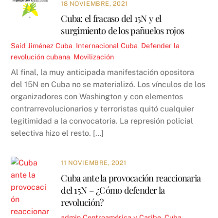
18 NOVIEMBRE, 2021
Cuba: el fracaso del 15N y el
surgimiento de los pañuelos rojos
Said Jiménez
Cuba
,
Internacional
Cuba
,
Defender la
revolución cubana
,
Movilización
Al final, la muy anticipada manifestación opositora
del 15N en Cuba no se materializó. Los vínculos de los
organizadores con Washington y con elementos
contrarrevolucionarios y terroristas quitó cualquier
legitimidad a la convocatoria. La represión policial
selectiva hizo el resto. […]
11 NOVIEMBRE, 2021
Cuba ante la provocación reaccionaria
del 15N – ¿Cómo defender la
revolución?
admin
Centroamérica y Caribe
,
Cuba
,