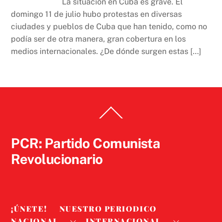
La situación en Cuba es grave. El
domingo 11 de julio hubo protestas en diversas
ciudades y pueblos de Cuba que han tenido, como no
podía ser de otra manera, gran cobertura en los
medios internacionales. ¿De dónde surgen estas […]
Back
To
Top
PCR: Partido Comunista
Revolucionario
¡ÚNETE!
NUESTRO PERIODICO
NACIONAL
INTERNACIONAL