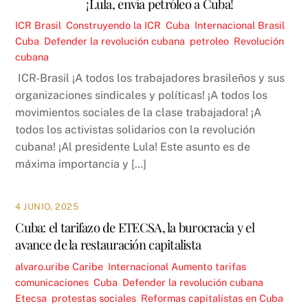
¡Lula, envía petróleo a Cuba!
ICR
Brasil
,
Construyendo la ICR
,
Cuba
,
Internacional
Brasil
,
Cuba
,
Defender la revolución cubana
,
petroleo
,
Revolución
cubana
ICR-Brasil ¡A todos los trabajadores brasileños y sus
organizaciones sindicales y políticas! ¡A todos los
movimientos sociales de la clase trabajadora! ¡A
todos los activistas solidarios con la revolución
cubana! ¡Al presidente Lula! Este asunto es de
máxima importancia y […]
4 JUNIO, 2025
Cuba: el tarifazo de ETECSA, la burocracia y el
avance de la restauración capitalista
alvaro.uribe
Caribe
,
Internacional
Aumento tarifas
comunicaciones
,
Cuba
,
Defender la revolución cubana
,
Etecsa
,
protestas sociales
,
Reformas capitalistas en Cuba