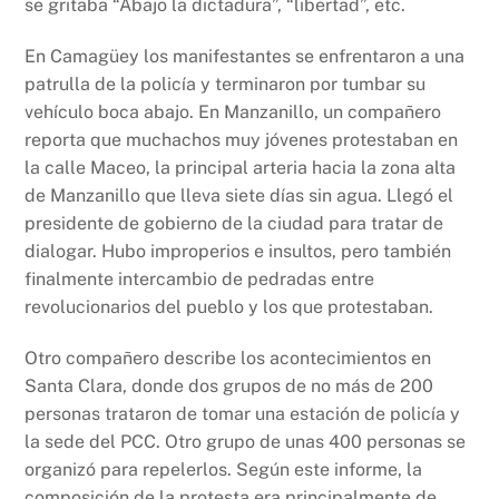
se gritaba “Abajo la dictadura”, “libertad”, etc.
En Camagüey los manifestantes se enfrentaron a una
patrulla de la policía y terminaron por tumbar su
vehículo boca abajo. En Manzanillo, un compañero
reporta que muchachos muy jóvenes protestaban en
la calle Maceo, la principal arteria hacia la zona alta
de Manzanillo que lleva siete días sin agua. Llegó el
presidente de gobierno de la ciudad para tratar de
dialogar. Hubo improperios e insultos, pero también
finalmente intercambio de pedradas entre
revolucionarios del pueblo y los que protestaban.
Otro compañero describe los acontecimientos en
Santa Clara, donde dos grupos de no más de 200
personas trataron de tomar una estación de policía y
la sede del PCC. Otro grupo de unas 400 personas se
organizó para repelerlos. Según este informe, la
composición de la protesta era principalmente de