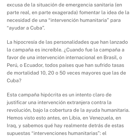
excusa de la situación de emergencia sanitaria (en
parte real, en parte exagerada) fomentar la idea de la
necesidad de una “intervención humanitaria” para
“ayudar a Cuba”.
La hipocresía de las personalidades que han lanzado
la campaña es increíble. ¿Cuando fue la campaña a
favor de una intervención internacional en Brasil, o
Perú, o Ecuador, todos países que han sufrido tasas
de mortalidad 10, 20 o 50 veces mayores que las de
Cuba?
Esta campaña hipócrita es un intento claro de
justificar una intervención extranjera contra la
revolución, bajo la cobertura de la ayuda humanitaria.
Hemos visto esto antes, en Libia, en Venezuela, en
Iraq, y sabemos qué hay realmente detrás de estas
supuestas “intervenciones humanitarias”: el