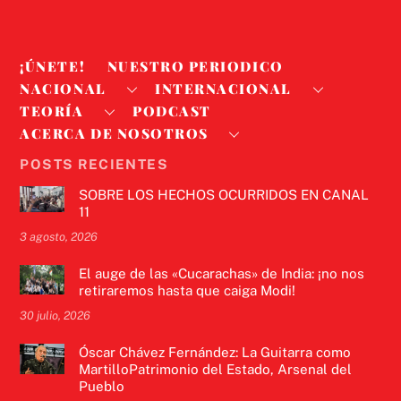
¡ÚNETE!
NUESTRO PERIODICO
NACIONAL
INTERNACIONAL
TEORÍA
PODCAST
ACERCA DE NOSOTROS
POSTS RECIENTES
SOBRE LOS HECHOS OCURRIDOS EN CANAL
11
3 agosto, 2026
El auge de las «Cucarachas» de India: ¡no nos
retiraremos hasta que caiga Modi!
30 julio, 2026
Óscar Chávez Fernández: La Guitarra como
MartilloPatrimonio del Estado, Arsenal del
Pueblo