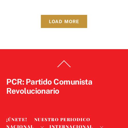
LOAD MORE
Back
To
Top
PCR: Partido Comunista
Revolucionario
¡ÚNETE!
NUESTRO PERIODICO
NACIONAL
INTERNACIONAL