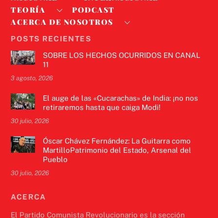
TEORÍA
PODCAST
ACERCA DE NOSOTROS
POSTS RECIENTES
SOBRE LOS HECHOS OCURRIDOS EN CANAL
11
3 agosto, 2026
El auge de las «Cucarachas» de India: ¡no nos
retiraremos hasta que caiga Modi!
30 julio, 2026
Óscar Chávez Fernández: La Guitarra como
MartilloPatrimonio del Estado, Arsenal del
Pueblo
30 julio, 2026
ACERCA
El Partido Comunista Revolucionario es la sección