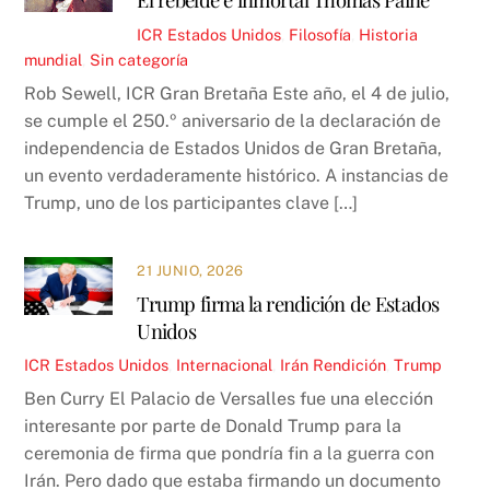
ICR
Estados Unidos
,
Filosofía
,
Historia
mundial
,
Sin categoría
Rob Sewell, ICR Gran Bretaña Este año, el 4 de julio,
se cumple el 250.º aniversario de la declaración de
independencia de Estados Unidos de Gran Bretaña,
un evento verdaderamente histórico. A instancias de
Trump, uno de los participantes clave […]
21 JUNIO, 2026
Trump firma la rendición de Estados
Unidos
ICR
Estados Unidos
,
Internacional
,
Irán
Rendición
,
Trump
Ben Curry El Palacio de Versalles fue una elección
interesante por parte de Donald Trump para la
ceremonia de firma que pondría fin a la guerra con
Irán. Pero dado que estaba firmando un documento