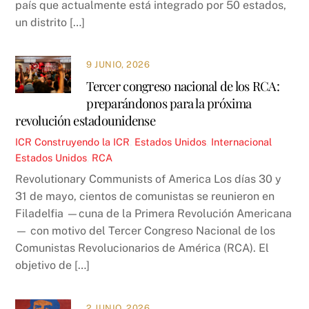
país que actualmente está integrado por 50 estados,
un distrito […]
9 JUNIO, 2026
Tercer congreso nacional de los RCA:
preparándonos para la próxima
revolución estadounidense
ICR
Construyendo la ICR
,
Estados Unidos
,
Internacional
Estados Unidos
,
RCA
Revolutionary Communists of America Los días 30 y
31 de mayo, cientos de comunistas se reunieron en
Filadelfia —cuna de la Primera Revolución Americana
— con motivo del Tercer Congreso Nacional de los
Comunistas Revolucionarios de América (RCA). El
objetivo de […]
2 JUNIO, 2026