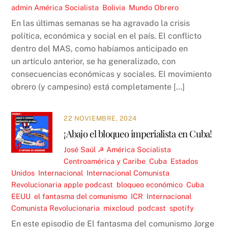
admin
América Socialista
,
Bolivia
,
Mundo Obrero
En las últimas semanas se ha agravado la crisis
política, económica y social en el país. El conflicto
dentro del MAS, como habíamos anticipado en
un artículo anterior, se ha generalizado, con
consecuencias económicas y sociales. El movimiento
obrero (y campesino) está completamente […]
22 NOVIEMBRE, 2024
¡Abajo el bloqueo imperialista en Cuba!
José Saúl ☭
América Socialista
,
Centroamérica y Caribe
,
Cuba
,
Estados
Unidos
,
Internacional
,
Internacional Comunista
Revolucionaria
apple podcast
,
bloqueo económico
,
Cuba
,
EEUU
,
el fantasma del comunismo
,
ICR
,
Internacional
Comunista Revolucionaria
,
mixcloud
,
podcast
,
spotify
En este episodio de El fantasma del comunismo Jorge