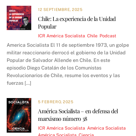
12 SEPTIEMBRE, 2025
Chile: La experiencia de la Unidad
Popular
ICR
América Socialista
,
Chile
,
Podcast
America Socialista El 11 de septiembre 1973, un golpe
militar reaccionario derrocó el gobierno de la Unidad
Popular de Salvador Allende en Chile. En este
episodio Diego Catalán de los Comunistas
Revolucionarios de Chile, resume los eventos y las
fuerzas […]
5 FEBRERO, 2025
América Socialista – en defensa del
marxismo número 38
ICR
América Socialista
,
América Socialista
América Socialista
,
Ciencia