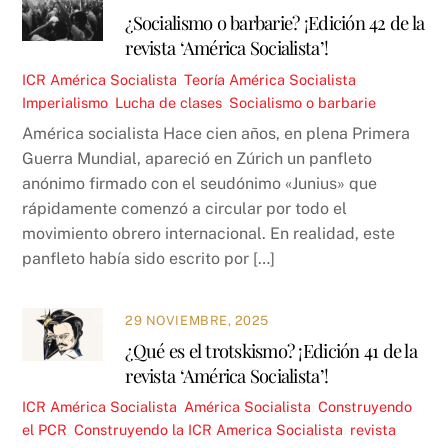
¿Socialismo o barbarie? ¡Edición 42 de la
revista ‘América Socialista’!
ICR
América Socialista
,
Teoría
América Socialista
,
Imperialismo
,
Lucha de clases
,
Socialismo o barbarie
América socialista Hace cien años, en plena Primera
Guerra Mundial, apareció en Zúrich un panfleto
anónimo firmado con el seudónimo «Junius» que
rápidamente comenzó a circular por todo el
movimiento obrero internacional. En realidad, este
panfleto había sido escrito por […]
29 NOVIEMBRE, 2025
¿Qué es el trotskismo? ¡Edición 41 de la
revista ‘América Socialista’!
ICR
América Socialista
,
América Socialista
,
Construyendo
el PCR
,
Construyendo la ICR
America Socialista
,
revista