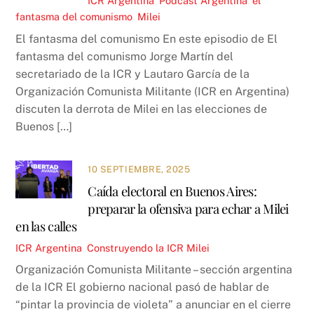
ICR
Argentina
,
Podcast
Argentina
,
el
fantasma del comunismo
,
Milei
El fantasma del comunismo En este episodio de El
fantasma del comunismo Jorge Martín del
secretariado de la ICR y Lautaro García de la
Organización Comunista Militante (ICR en Argentina)
discuten la derrota de Milei en las elecciones de
Buenos […]
10 SEPTIEMBRE, 2025
Caída electoral en Buenos Aires:
preparar la ofensiva para echar a Milei
en las calles
ICR
Argentina
,
Construyendo la ICR
Milei
Organización Comunista Militante – sección argentina
de la ICR El gobierno nacional pasó de hablar de
“pintar la provincia de violeta” a anunciar en el cierre