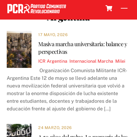
Skip
Cart
Men
to
Argentina
content
17 MAYO, 2026
Masiva marcha universitaria: balance y
perspectivas
ICR
Argentina
,
Internacional
Marcha
,
Milei
Organización Comunista Militante ICR-
Argentina Este 12 de mayo se llevó adelante una
nueva movilización federal universitaria que volvió a
mostrar la enorme disposición de lucha existente
entre estudiantes, docentes y trabajadores de la
educación frente al ajuste del gobierno de […]
24 MARZO, 2026
A 50 años del golpe. La memoria de los