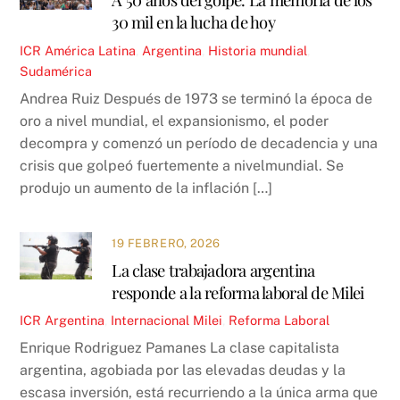
30 mil en la lucha de hoy
ICR
América Latina
,
Argentina
,
Historia mundial
,
Sudamérica
Andrea Ruiz Después de 1973 se terminó la época de
oro a nivel mundial, el expansionismo, el poder
decompra y comenzó un período de decadencia y una
crisis que golpeó fuertemente a nivelmundial. Se
produjo un aumento de la inflación […]
19 FEBRERO, 2026
La clase trabajadora argentina
responde a la reforma laboral de Milei
ICR
Argentina
,
Internacional
Milei
,
Reforma Laboral
Enrique Rodriguez Pamanes La clase capitalista
argentina, agobiada por las elevadas deudas y la
escasa inversión, está recurriendo a la única arma que