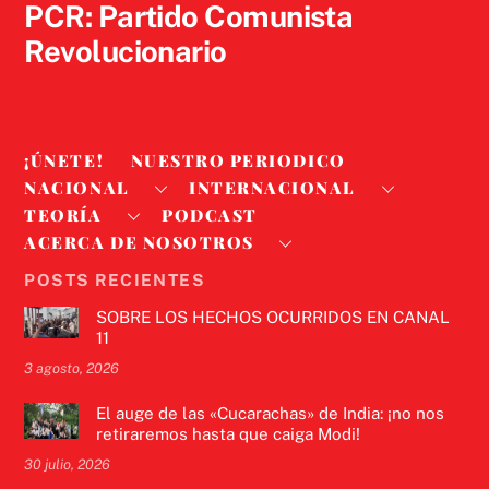
PCR: Partido Comunista
Revolucionario
¡ÚNETE!
NUESTRO PERIODICO
NACIONAL
INTERNACIONAL
TEORÍA
PODCAST
ACERCA DE NOSOTROS
POSTS RECIENTES
SOBRE LOS HECHOS OCURRIDOS EN CANAL
11
3 agosto, 2026
El auge de las «Cucarachas» de India: ¡no nos
retiraremos hasta que caiga Modi!
30 julio, 2026