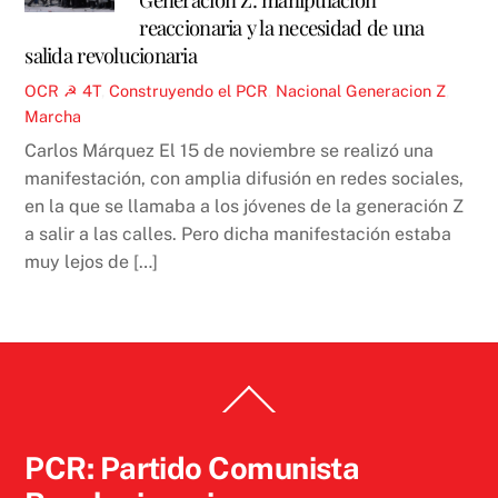
reaccionaria y la necesidad de una
salida revolucionaria
OCR ☭
4T
,
Construyendo el PCR
,
Nacional
Generacion Z
,
Marcha
Carlos Márquez El 15 de noviembre se realizó una
manifestación, con amplia difusión en redes sociales,
en la que se llamaba a los jóvenes de la generación Z
a salir a las calles. Pero dicha manifestación estaba
muy lejos de […]
Back
To
Top
PCR: Partido Comunista