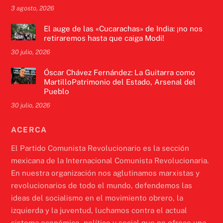
3 agosto, 2026
El auge de las «Cucarachas» de India: ¡no nos
retiraremos hasta que caiga Modi!
30 julio, 2026
Óscar Chávez Fernández: La Guitarra como
MartilloPatrimonio del Estado, Arsenal del
Pueblo
30 julio, 2026
ACERCA
El Partido Comunista Revolucionario es la sección
mexicana de la Internacional Comunista Revolucionaria.
En nuestra organización nos aglutinamos marxistas y
revolucionarios de todo el mundo, defendemos las
ideas del socialismo en el movimiento obrero, la
izquierda y la juventud, luchamos contra el actual
sistema económico, político y social que no ofrece una