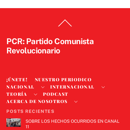
Back
To
Top
PCR: Partido Comunista
Revolucionario
¡ÚNETE!
NUESTRO PERIODICO
NACIONAL
INTERNACIONAL
TEORÍA
PODCAST
ACERCA DE NOSOTROS
POSTS RECIENTES
SOBRE LOS HECHOS OCURRIDOS EN CANAL
11