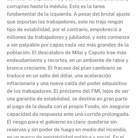
corruptas hasta la médula. Esta es la tarea
fundamental de la izquierda. A pesar del brutal ajuste
que soportan los trabajadores, este no trajo ningún
tipo de estabilidad, por el contrario, empobreció a
millones de trabajadores y jubilados, y esto comienza
a ser palpable por capas cada vez más grandes de la
población. El descalabro de Milei y Caputo trae más
endeudamiento y recortes, en un ambiente de rabia y
bronca creciente. El fracaso del plan cambiario se
traduce en un salto del dólar, una aceleración
inflacionaria y una nueva caída del poder adquisitivo
de los trabajadores. El préstamo del FMI, lejos de ser
una garantía de estabilidad, se destina en gran parte
al pago de la deuda con el propio Fondo, sin asegurar
capacidad de respuesta ante una corrida prolongada.
El riesgo para el gobierno es claro: quedarse sin
reservas y sin poder de fuego en medio del incendio,
en un marco de inestabilidad política y social. En el