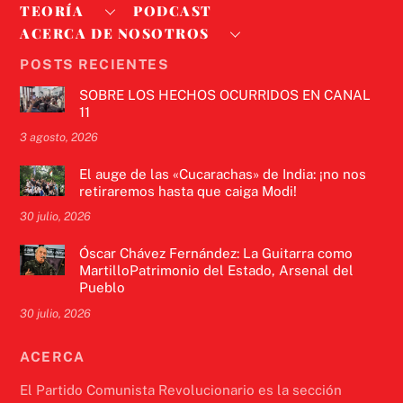
TEORÍA
PODCAST
ACERCA DE NOSOTROS
POSTS RECIENTES
SOBRE LOS HECHOS OCURRIDOS EN CANAL
11
3 agosto, 2026
El auge de las «Cucarachas» de India: ¡no nos
retiraremos hasta que caiga Modi!
30 julio, 2026
Óscar Chávez Fernández: La Guitarra como
MartilloPatrimonio del Estado, Arsenal del
Pueblo
30 julio, 2026
ACERCA
El Partido Comunista Revolucionario es la sección