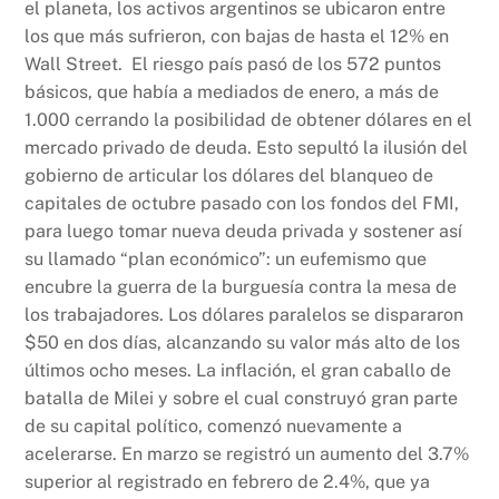
el planeta, los activos argentinos se ubicaron entre
los que más sufrieron, con bajas de hasta el 12% en
Wall Street. El riesgo país pasó de los 572 puntos
básicos, que había a mediados de enero, a más de
1.000 cerrando la posibilidad de obtener dólares en el
mercado privado de deuda. Esto sepultó la ilusión del
gobierno de articular los dólares del blanqueo de
capitales de octubre pasado con los fondos del FMI,
para luego tomar nueva deuda privada y sostener así
su llamado “plan económico”: un eufemismo que
encubre la guerra de la burguesía contra la mesa de
los trabajadores. Los dólares paralelos se dispararon
$50 en dos días, alcanzando su valor más alto de los
últimos ocho meses. La inflación, el gran caballo de
batalla de Milei y sobre el cual construyó gran parte
de su capital político, comenzó nuevamente a
acelerarse. En marzo se registró un aumento del 3.7%
superior al registrado en febrero de 2.4%, que ya