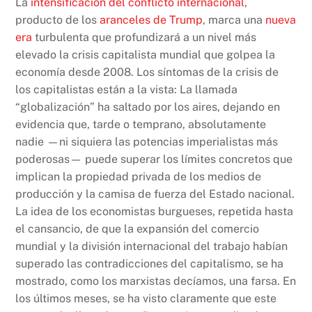
La
intensificación del conflicto internacional
,
producto de los
aranceles de Trump
, marca una
nueva
era
turbulenta que profundizará a un nivel más
elevado la crisis capitalista mundial que golpea la
economía desde 2008. Los síntomas de la crisis de
los capitalistas están a la vista: La llamada
“globalización” ha saltado por los aires, dejando en
evidencia que, tarde o temprano, absolutamente
nadie —ni siquiera las potencias imperialistas más
poderosas— puede superar los límites concretos que
implican la propiedad privada de los medios de
producción y la camisa de fuerza del Estado nacional.
La idea de los economistas burgueses, repetida hasta
el cansancio, de que la expansión del comercio
mundial y la división internacional del trabajo habían
superado las contradicciones del capitalismo, se ha
mostrado, como los marxistas decíamos, una farsa. En
los últimos meses, se ha visto claramente que este