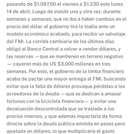
pasando de $1.097,50 el viernes a $1.230 este lunes
14 de abril. Luego de insistir una y otra vez, durante
semanas y semanas, que no iba a haber cambios en el
precio del dólar, el gobierno tiró la toalla ante un
modelo económico acabado, para recibir un salvataje
del FMI. La corrida cambiaria de los últimos días
obligó al Banco Central a volver a vender dólares, y
las reservas —que se mantienen en terreno negativo
— cayeron más de US $3.000 millones en tres
semanas. Por esto, el gobierno de la timba financiero
acaba de pactar una mayor entrega al FMI, buscando
evitar que la falta de dólares provoque pérdidas a los
acreedores de la deuda —que se dedican a amasar
fortunas con la bicicleta financiera— y evitar una
devaluación descontrolada que se traslade a los
precios internos, y que además impactaría de forma
directa sobre la deuda pública emitida en pesos pero
ajustada en dólares, lo que multiplicaría el gasto