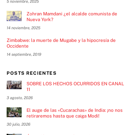
5 noviembre, 2025
Zohran Mamdani ¿el alcalde comunista de
Nueva York?
14 noviembre, 2025
Zimbabwe: la muerte de Mugabe y la hipocresía de
Occidente
14 septiembre, 2019
POSTS RECIENTES
SOBRE LOS HECHOS OCURRIDOS EN CANAL
11
3 agosto, 2026
El auge de las «Cucarachas» de India: ¡no nos
retiraremos hasta que caiga Modi!
30 julio, 2026