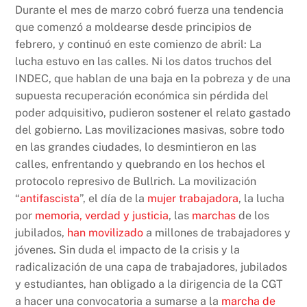
Durante el mes de marzo cobró fuerza una tendencia
que comenzó a moldearse desde principios de
febrero, y continuó en este comienzo de abril: La
lucha estuvo en las calles. Ni los datos truchos del
INDEC, que hablan de una baja en la pobreza y de una
supuesta recuperación económica sin pérdida del
poder adquisitivo, pudieron sostener el relato gastado
del gobierno. Las movilizaciones masivas, sobre todo
en las grandes ciudades, lo desmintieron en las
calles, enfrentando y quebrando en los hechos el
protocolo represivo de Bullrich. La movilización
“
antifascista
”, el día de la
mujer trabajadora
, la lucha
por
memoria, verdad y justicia
, las
marchas
de los
jubilados,
han movilizado
a millones de trabajadores y
jóvenes. Sin duda el impacto de la crisis y la
radicalización de una capa de trabajadores, jubilados
y estudiantes, han obligado a la dirigencia de la CGT
a hacer una convocatoria a sumarse a la
marcha de