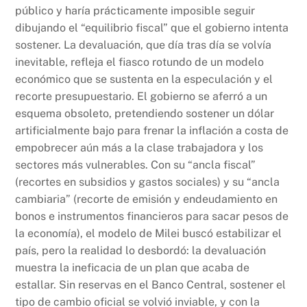
público y haría prácticamente imposible seguir
dibujando el “equilibrio fiscal” que el gobierno intenta
sostener. La devaluación, que día tras día se volvía
inevitable, refleja el fiasco rotundo de un modelo
económico que se sustenta en la especulación y el
recorte presupuestario. El gobierno se aferró a un
esquema obsoleto, pretendiendo sostener un dólar
artificialmente bajo para frenar la inflación a costa de
empobrecer aún más a la clase trabajadora y los
sectores más vulnerables. Con su “ancla fiscal”
(recortes en subsidios y gastos sociales) y su “ancla
cambiaria” (recorte de emisión y endeudamiento en
bonos e instrumentos financieros para sacar pesos de
la economía), el modelo de Milei buscó estabilizar el
país, pero la realidad lo desbordó: la devaluación
muestra la ineficacia de un plan que acaba de
estallar. Sin reservas en el Banco Central, sostener el
tipo de cambio oficial se volvió inviable, y con la