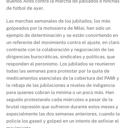
Buenos Aires contra la marcha de jubilados e hinchas
o
p
k
de fútbol de ayer.
k
Las marchas semanales de los jubilados, los más
golpeados por la motosierra de Milei, han sido un
ejemplo de determinación y se están convirtiendo en
un referente del movimiento contra el ajuste, en claro
contraste con la colaboración y negociación de las
dirigencias burocráticas, sindicales y políticas, que
responden al peronismo. Los jubilados se reunieron
todas las semanas para protestar por la quita de
medicamentos esenciales de la cobertura del PAMI y
la rebaja de las jubilaciones a niveles de indigencia
para quienes cobran la mínima o un poco más. Han
seguido protestando cada miércoles a pesar de la
brutal represión que sufrieron durante estos meses y
especialmente las dos semanas anteriores, cuando la
policía los gaseó y golpeó en un intento de asfixiar el