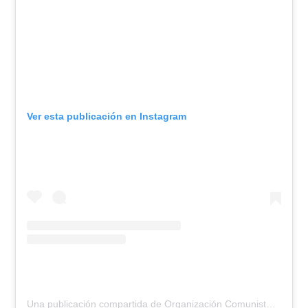
Ver esta publicación en Instagram
Una publicación compartida de Organización Comunista Militante (@org_comunista_militante)