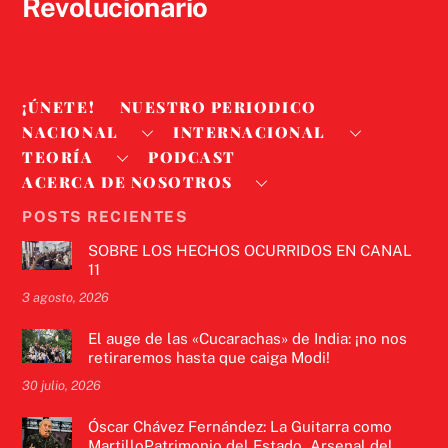
Revolucionario
¡ÚNETE!
NUESTRO PERIODICO
NACIONAL
INTERNACIONAL
TEORÍA
PODCAST
ACERCA DE NOSOTROS
POSTS RECIENTES
SOBRE LOS HECHOS OCURRIDOS EN CANAL
11
3 agosto, 2026
El auge de las «Cucarachas» de India: ¡no nos
retiraremos hasta que caiga Modi!
30 julio, 2026
Óscar Chávez Fernández: La Guitarra como
MartilloPatrimonio del Estado, Arsenal del