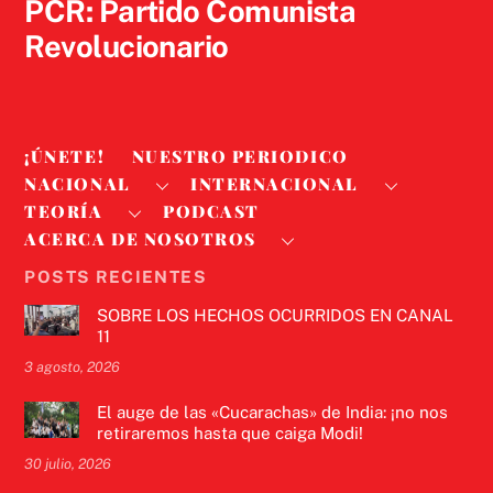
PCR: Partido Comunista
Revolucionario
¡ÚNETE!
NUESTRO PERIODICO
NACIONAL
INTERNACIONAL
TEORÍA
PODCAST
ACERCA DE NOSOTROS
POSTS RECIENTES
SOBRE LOS HECHOS OCURRIDOS EN CANAL
11
3 agosto, 2026
El auge de las «Cucarachas» de India: ¡no nos
retiraremos hasta que caiga Modi!
30 julio, 2026