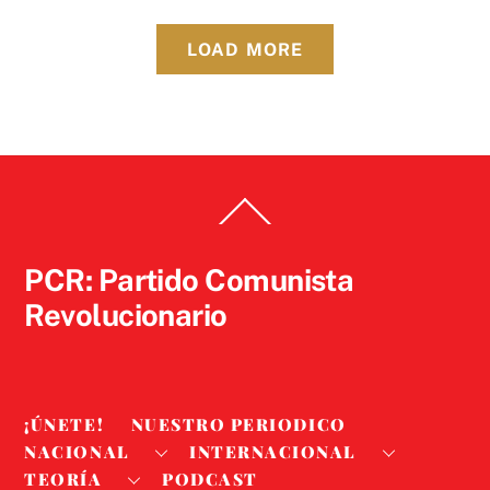
LOAD MORE
Back
To
Top
PCR: Partido Comunista
Revolucionario
¡ÚNETE!
NUESTRO PERIODICO
NACIONAL
INTERNACIONAL
TEORÍA
PODCAST