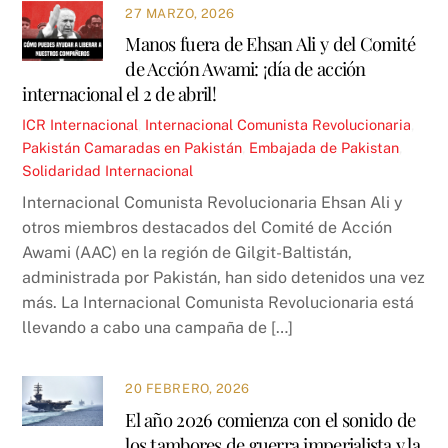
27 MARZO, 2026
Manos fuera de Ehsan Ali y del Comité
de Acción Awami: ¡día de acción
internacional el 2 de abril!
ICR
Internacional
,
Internacional Comunista Revolucionaria
,
Pakistán
Camaradas en Pakistán
,
Embajada de Pakistan
,
Solidaridad Internacional
Internacional Comunista Revolucionaria Ehsan Ali y
otros miembros destacados del Comité de Acción
Awami (AAC) en la región de Gilgit-Baltistán,
administrada por Pakistán, han sido detenidos una vez
más. La Internacional Comunista Revolucionaria está
llevando a cabo una campaña de […]
20 FEBRERO, 2026
El año 2026 comienza con el sonido de
los tambores de guerra imperialista y la