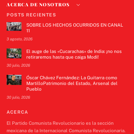
ACERCA DE NOSOTROS
POSTS RECIENTES
SOBRE LOS HECHOS OCURRIDOS EN CANAL
11
3 agosto, 2026
El auge de las «Cucarachas» de India: ¡no nos
retiraremos hasta que caiga Modi!
30 julio, 2026
Óscar Chávez Fernández: La Guitarra como
MartilloPatrimonio del Estado, Arsenal del
Pueblo
30 julio, 2026
ACERCA
El Partido Comunista Revolucionario es la sección
mexicana de la Internacional Comunista Revolucionaria.