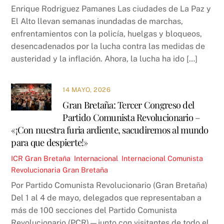
Enrique Rodriguez Pamanes Las ciudades de La Paz y
El Alto llevan semanas inundadas de marchas,
enfrentamientos con la policía, huelgas y bloqueos,
desencadenados por la lucha contra las medidas de
austeridad y la inflación. Ahora, la lucha ha ido […]
14 MAYO, 2026
Gran Bretaña: Tercer Congreso del
Partido Comunista Revolucionario –
«¡Con nuestra furia ardiente, sacudiremos al mundo
para que despierte!»
ICR
Gran Bretaña
,
Internacional
,
Internacional Comunista
Revolucionaria
Gran Bretaña
Por Partido Comunista Revolucionario (Gran Bretaña)
Del 1 al 4 de mayo, delegados que representaban a
más de 100 secciones del Partido Comunista
Revolucionario (PCR)—junto con visitantes de todo el