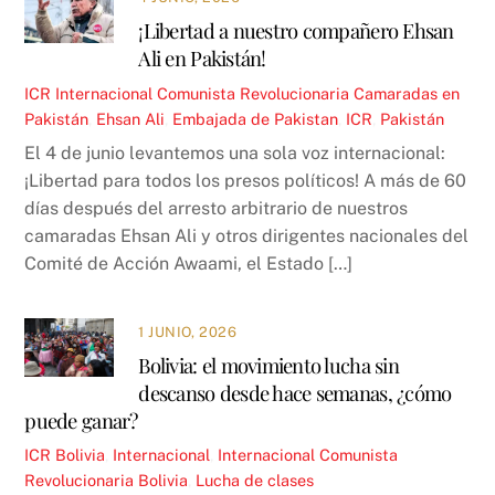
¡Libertad a nuestro compañero Ehsan
Ali en Pakistán!
ICR
Internacional Comunista Revolucionaria
Camaradas en
Pakistán
,
Ehsan Ali
,
Embajada de Pakistan
,
ICR
,
Pakistán
El 4 de junio levantemos una sola voz internacional:
¡Libertad para todos los presos políticos! A más de 60
días después del arresto arbitrario de nuestros
camaradas Ehsan Ali y otros dirigentes nacionales del
Comité de Acción Awaami, el Estado […]
1 JUNIO, 2026
Bolivia: el movimiento lucha sin
descanso desde hace semanas, ¿cómo
puede ganar?
ICR
Bolivia
,
Internacional
,
Internacional Comunista
Revolucionaria
Bolivia
,
Lucha de clases