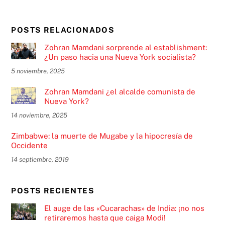
POSTS RELACIONADOS
Zohran Mamdani sorprende al establishment:
¿Un paso hacia una Nueva York socialista?
5 noviembre, 2025
Zohran Mamdani ¿el alcalde comunista de
Nueva York?
14 noviembre, 2025
Zimbabwe: la muerte de Mugabe y la hipocresía de
Occidente
14 septiembre, 2019
POSTS RECIENTES
El auge de las «Cucarachas» de India: ¡no nos
retiraremos hasta que caiga Modi!