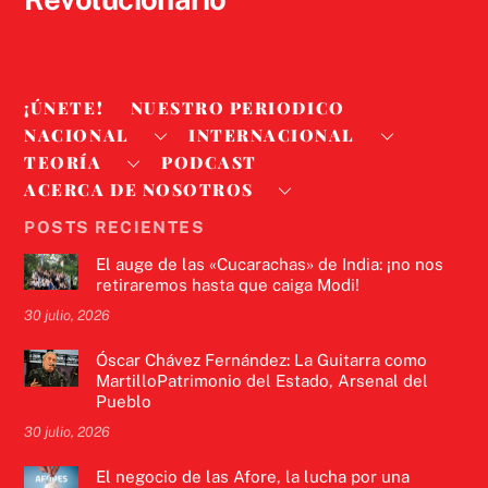
¡ÚNETE!
NUESTRO PERIODICO
NACIONAL
INTERNACIONAL
TEORÍA
PODCAST
ACERCA DE NOSOTROS
POSTS RECIENTES
El auge de las «Cucarachas» de India: ¡no nos
retiraremos hasta que caiga Modi!
30 julio, 2026
Óscar Chávez Fernández: La Guitarra como
MartilloPatrimonio del Estado, Arsenal del
Pueblo
30 julio, 2026
El negocio de las Afore, la lucha por una