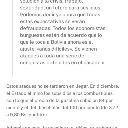
solución a la crisis, trabajo,
seguridad, un futuro para sus hijos.
Podemos decir ya ahora que todas
estas expectativas se verán
defraudadas. Todos los economistas
burgueses están de acuerdo que lo
que le toca a Bolivia ahora es el
ajuste: «años difíciles». Se vienen
ataques a toda una serie de
conquistas obtenidas en el pasado.»
Estos ataques no se tardaron en llegar. En diciembre,
el Estado eliminó los subsidios a los combustibles,
con lo que el precio de la gasolina subió un 84 por
ciento y el del diésel más del 100 por ciento (de 3,72
a 9,80 Bs. por litro).
Además de esto, la gasolina y el diésel que ahora se