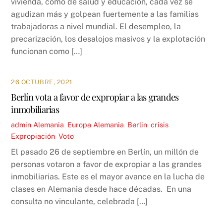
vivienda, como de salud y educación, cada vez se
agudizan más y golpean fuertemente a las familias
trabajadoras a nivel mundial. El desempleo, la
precarización, los desalojos masivos y la explotación
funcionan como […]
26 OCTUBRE, 2021
Berlín vota a favor de expropiar a las grandes
inmobiliarias
admin
Alemania
,
Europa
Alemania
,
Berlin
,
crisis
,
Expropiación
,
Voto
El pasado 26 de septiembre en Berlín, un millón de
personas votaron a favor de expropiar a las grandes
inmobiliarias. Este es el mayor avance en la lucha de
clases en Alemania desde hace décadas. En una
consulta no vinculante, celebrada […]