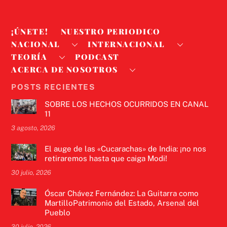
¡ÚNETE!
NUESTRO PERIODICO
NACIONAL
INTERNACIONAL
TEORÍA
PODCAST
ACERCA DE NOSOTROS
POSTS RECIENTES
SOBRE LOS HECHOS OCURRIDOS EN CANAL
11
3 agosto, 2026
El auge de las «Cucarachas» de India: ¡no nos
retiraremos hasta que caiga Modi!
30 julio, 2026
Óscar Chávez Fernández: La Guitarra como
MartilloPatrimonio del Estado, Arsenal del
Pueblo
30 julio, 2026