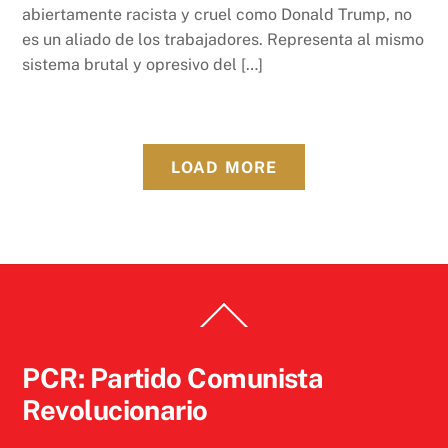
abiertamente racista y cruel como Donald Trump, no
es un aliado de los trabajadores. Representa al mismo
sistema brutal y opresivo del […]
LOAD MORE
Back
To
Top
PCR: Partido Comunista
Revolucionario