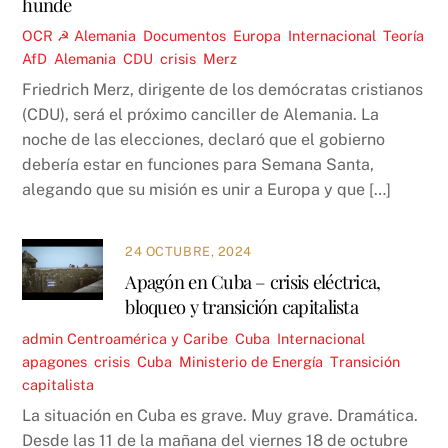
hunde
OCR ☭
Alemania
,
Documentos
,
Europa
,
Internacional
,
Teoría
AfD
,
Alemania
,
CDU
,
crisis
,
Merz
Friedrich Merz, dirigente de los demócratas cristianos
(CDU), será el próximo canciller de Alemania. La
noche de las elecciones, declaró que el gobierno
debería estar en funciones para Semana Santa,
alegando que su misión es unir a Europa y que […]
24 OCTUBRE, 2024
Apagón en Cuba – crisis eléctrica,
bloqueo y transición capitalista
admin
Centroamérica y Caribe
,
Cuba
,
Internacional
apagones
,
crisis
,
Cuba
,
Ministerio de Energía
,
Transición
capitalista
La situación en Cuba es grave. Muy grave. Dramática.
Desde las 11 de la mañana del viernes 18 de octubre