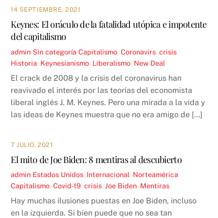
14 SEPTIEMBRE, 2021
Keynes: El oráculo de la fatalidad utópica e impotente
del capitalismo
admin
Sin categoría
Capitalismo
,
Coronavirs
,
crisis
,
Historia
,
Keynesianismo
,
Liberalismo
,
New Deal
El crack de 2008 y la crisis del coronavirus han
reavivado el interés por las teorías del economista
liberal inglés J. M. Keynes. Pero una mirada a la vida y
las ideas de Keynes muestra que no era amigo de […]
7 JULIO, 2021
El mito de Joe Biden: 8 mentiras al descubierto
admin
Estados Unidos
,
Internacional
,
Norteamérica
Capitalismo
,
Covid-19
,
crisis
,
Joe Biden
,
Mentiras
Hay muchas ilusiones puestas en Joe Biden, incluso
en la izquierda. Si bien puede que no sea tan