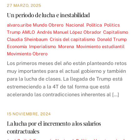
27 MARZO, 2025
Un periodo de lucha e inestabilidad
alvaro.uribe
Mundo Obrero
,
Nacional
,
Política
,
Politics
,
Trump
AMLO
,
Andrés Manuel López Obrador
,
Capitalismo
,
Claudia Sheinbaum
,
Crisis del capitalismo
,
Donald Trump
,
Economía
,
Imperialismo
,
Morena
,
Movimiento estudiantil
,
Movimiento Obrero
Los primeros meses del año están planteando retos
muy importantes para el actual gobierno y también
para la lucha de clases. La llegada de Trump está
estremeciendo a la 4T de tal forma que está
acelerando las contradicciones inherentes al […]
15 NOVIEMBRE, 2024
La lucha por el incremento a los salarios
contractuales