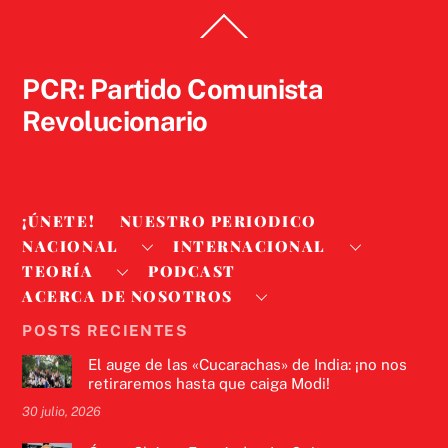
Back
To
Top
PCR: Partido Comunista
Revolucionario
¡ÚNETE!
NUESTRO PERIODICO
NACIONAL
INTERNACIONAL
TEORÍA
PODCAST
ACERCA DE NOSOTROS
POSTS RECIENTES
El auge de las «Cucarachas» de India: ¡no nos
retiraremos hasta que caiga Modi!
30 julio, 2026