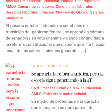
José Saúl ☭
Economía
,
Nacional
,
Política
,
Uncategorized
AMLO
,
Camara de senadores
,
Condiciones laborales
,
Derechos laborales
,
Inflación
,
Movimiento Obrero
,
Salarios
,
Sindicatos
El pasado octubre, además de ser el mes de
transición del gobierno federal, se aprobó en cámara
de senadores en voto unánime y dando continuidad a
la reforma constitucional que dispone que: “la fijación
anual de los salarios mínimos generales […]
14 SEPTIEMBRE, 2024
Se aprueba la reforma jurídica, pero la
escoria sigue penetrando a la 4T
Said Jiménez
Ciudad de México
,
Nacional
AMLO
,
Reforma al poder judicial
En medio de protestas de la derecha,
que incluyeron un paro parcial del