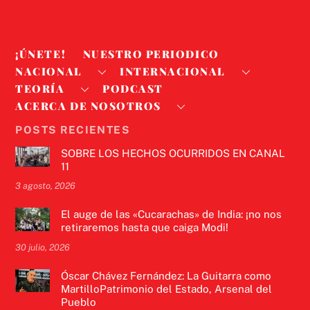
¡ÚNETE!
NUESTRO PERIODICO
NACIONAL
INTERNACIONAL
TEORÍA
PODCAST
ACERCA DE NOSOTROS
POSTS RECIENTES
SOBRE LOS HECHOS OCURRIDOS EN CANAL
11
3 agosto, 2026
El auge de las «Cucarachas» de India: ¡no nos
retiraremos hasta que caiga Modi!
30 julio, 2026
Óscar Chávez Fernández: La Guitarra como
MartilloPatrimonio del Estado, Arsenal del
Pueblo