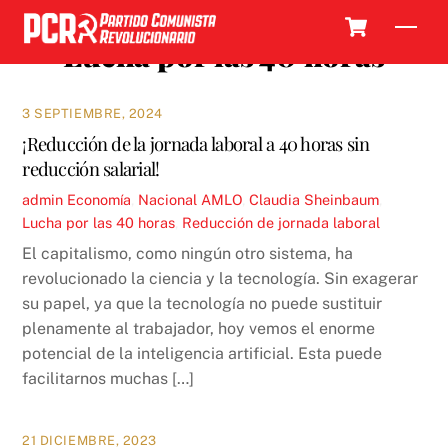
Skip
Cart
Men
to
Lucha por las 40 horas
content
3 SEPTIEMBRE, 2024
¡Reducción de la jornada laboral a 40 horas sin
reducción salarial!
admin
Economía
,
Nacional
AMLO
,
Claudia Sheinbaum
,
Lucha por las 40 horas
,
Reducción de jornada laboral
El capitalismo, como ningún otro sistema, ha
revolucionado la ciencia y la tecnología. Sin exagerar
su papel, ya que la tecnología no puede sustituir
plenamente al trabajador, hoy vemos el enorme
potencial de la inteligencia artificial. Esta puede
facilitarnos muchas […]
21 DICIEMBRE, 2023