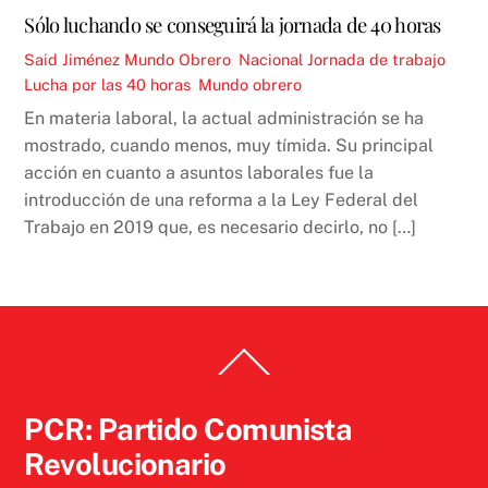
Sólo luchando se conseguirá la jornada de 40 horas
Said Jiménez
Mundo Obrero
,
Nacional
Jornada de trabajo
,
Lucha por las 40 horas
,
Mundo obrero
En materia laboral, la actual administración se ha
mostrado, cuando menos, muy tímida. Su principal
acción en cuanto a asuntos laborales fue la
introducción de una reforma a la Ley Federal del
Trabajo en 2019 que, es necesario decirlo, no […]
Back
To
Top
PCR: Partido Comunista
Revolucionario