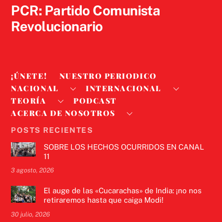
PCR: Partido Comunista
Revolucionario
¡ÚNETE!
NUESTRO PERIODICO
NACIONAL
INTERNACIONAL
TEORÍA
PODCAST
ACERCA DE NOSOTROS
POSTS RECIENTES
SOBRE LOS HECHOS OCURRIDOS EN CANAL
11
3 agosto, 2026
El auge de las «Cucarachas» de India: ¡no nos
retiraremos hasta que caiga Modi!
30 julio, 2026