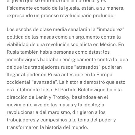
el joven que se enfrenta con el cardenal y es
físicamente echado de la iglesia, están, a su manera,
expresando un proceso revolucionario profundo.
Los esnobs de clase media señalarán la “inmadurez”
política de las masas como un argumento contra la
viabilidad de una revolución socialista en México. En
Rusia también había personas como éstas: los
mencheviques hablaban enérgicamente contra la idea
de que los trabajadores rusos “atrasados” pudieran
llegar al poder en Rusia antes que en la Europa
occidental “avanzada”. La historia demostró que esto
era totalmente falso. El Partido Bolchevique bajo la
dirección de Lenin y Trotsky, basándose en el
movimiento vivo de las masas y la ideología
revolucionaria del marxismo, dirigieron a los
trabajadores y campesinos a la toma del poder y
transformaron la historia del mundo.