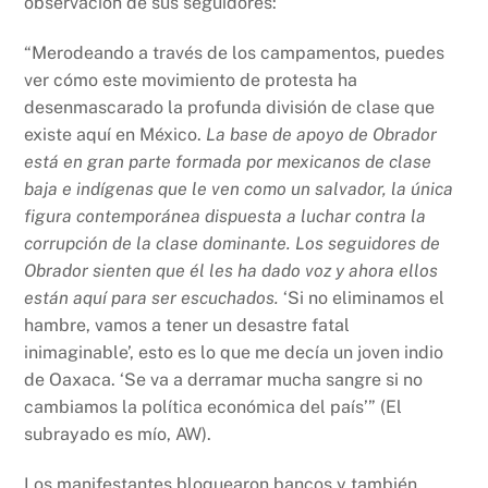
observación de sus seguidores:
“Merodeando a través de los campamentos, puedes
ver cómo este movimiento de protesta ha
desenmascarado la profunda división de clase que
existe aquí en México.
La base de apoyo de Obrador
está en gran parte formada por mexicanos de clase
baja e indígenas que le ven como un salvador, la única
figura contemporánea dispuesta a luchar contra la
corrupción de la clase dominante. Los seguidores de
Obrador sienten que él les ha dado voz y ahora ellos
están aquí para ser escuchados.
‘Si no eliminamos el
hambre, vamos a tener un desastre fatal
inimaginable’, esto es lo que me decía un joven indio
de Oaxaca. ‘Se va a derramar mucha sangre si no
cambiamos la política económica del país’” (El
subrayado es mío, AW).
Los manifestantes bloquearon bancos y también