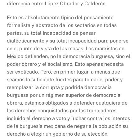
diferencia entre López Obrador y Calderón.
Esto es absolutamente típico del pensamiento
formalista y abstracto de los sectarios en todas
partes, su total incapacidad de pensar
dialécticamente y su total incapacidad para ponerse
en el punto de vista de las masas. Los marxistas en
México defienden, no la democracia burguesa, sino el
poder obrero y el socialismo. Esto apenas necesita
ser explicado. Pero, en primer lugar, a menos que
seamos lo suficiente fuertes para tomar el poder y
reemplazar la corrupta y podrida democracia
burguesa por un régimen superior de democracia
obrera, estamos obligados a defender cualquiera de
los derechos conquistados por los trabajadores,
incluido el derecho a voto y luchar contra los intentos
de la burguesía mexicana de negar a la población su
derecho a elegir un gobierno de su elección.