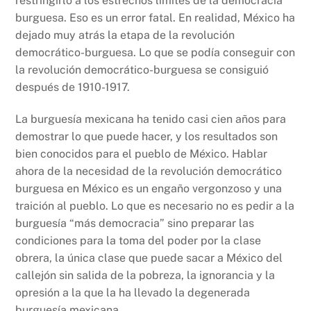
restringirlo a los estrechos límites de la democracia
burguesa. Eso es un error fatal. En realidad, México ha
dejado muy atrás la etapa de la revolución
democrático-burguesa. Lo que se podía conseguir con
la revolución democrático-burguesa se consiguió
después de 1910-1917.
La burguesía mexicana ha tenido casi cien años para
demostrar lo que puede hacer, y los resultados son
bien conocidos para el pueblo de México. Hablar
ahora de la necesidad de la revolución democrático
burguesa en México es un engaño vergonzoso y una
traición al pueblo. Lo que es necesario no es pedir a la
burguesía “más democracia” sino preparar las
condiciones para la toma del poder por la clase
obrera, la única clase que puede sacar a México del
callejón sin salida de la pobreza, la ignorancia y la
opresión a la que la ha llevado la degenerada
burguesía mexicana.