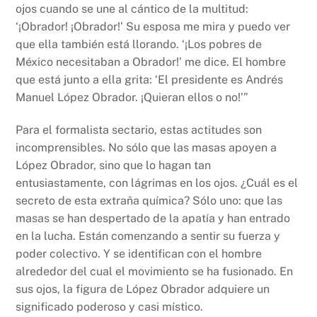
ojos cuando se une al cántico de la multitud:
‘¡Obrador! ¡Obrador!’ Su esposa me mira y puedo ver
que ella también está llorando. ‘¡Los pobres de
México necesitaban a Obrador!’ me dice. El hombre
que está junto a ella grita: ‘El presidente es Andrés
Manuel López Obrador. ¡Quieran ellos o no!’”
Para el formalista sectario, estas actitudes son
incomprensibles. No sólo que las masas apoyen a
López Obrador, sino que lo hagan tan
entusiastamente, con lágrimas en los ojos. ¿Cuál es el
secreto de esta extraña química? Sólo uno: que las
masas se han despertado de la apatía y han entrado
en la lucha. Están comenzando a sentir su fuerza y
poder colectivo. Y se identifican con el hombre
alrededor del cual el movimiento se ha fusionado. En
sus ojos, la figura de López Obrador adquiere un
significado poderoso y casi místico.