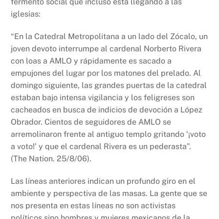
fermento social que incluso está llegando a las
iglesias:
“En la Catedral Metropolitana a un lado del Zócalo, un
joven devoto interrumpe al cardenal Norberto Rivera
con loas a AMLO y rápidamente es sacado a
empujones del lugar por los matones del prelado. Al
domingo siguiente, las grandes puertas de la catedral
estaban bajo intensa vigilancia y los feligreses son
cacheados en busca de indicios de devoción a López
Obrador. Cientos de seguidores de AMLO se
arremolinaron frente al antiguo templo gritando ‘¡voto
a voto!’ y que el cardenal Rivera es un pederasta”.
(The Nation. 25/8/06).
Las líneas anteriores indican un profundo giro en el
ambiente y perspectiva de las masas. La gente que se
nos presenta en estas líneas no son activistas
políticos sino hombres y mujeres mexicanos de la