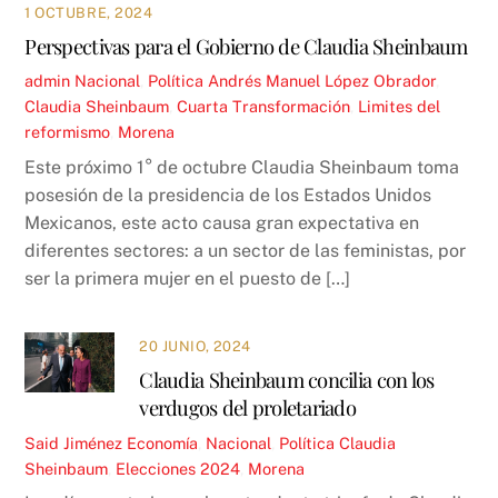
1 OCTUBRE, 2024
Perspectivas para el Gobierno de Claudia Sheinbaum
admin
Nacional
,
Política
Andrés Manuel López Obrador
,
Claudia Sheinbaum
,
Cuarta Transformación
,
Limites del
reformismo
,
Morena
Este próximo 1° de octubre Claudia Sheinbaum toma
posesión de la presidencia de los Estados Unidos
Mexicanos, este acto causa gran expectativa en
diferentes sectores: a un sector de las feministas, por
ser la primera mujer en el puesto de […]
20 JUNIO, 2024
Claudia Sheinbaum concilia con los
verdugos del proletariado
Said Jiménez
Economía
,
Nacional
,
Política
Claudia
Sheinbaum
,
Elecciones 2024
,
Morena