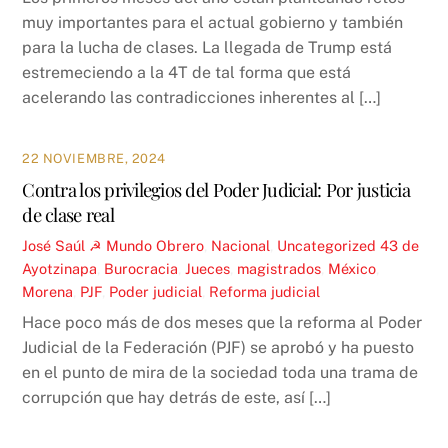
muy importantes para el actual gobierno y también
para la lucha de clases. La llegada de Trump está
estremeciendo a la 4T de tal forma que está
acelerando las contradicciones inherentes al […]
22 NOVIEMBRE, 2024
Contra los privilegios del Poder Judicial: Por justicia
de clase real
José Saúl ☭
Mundo Obrero
,
Nacional
,
Uncategorized
43 de
Ayotzinapa
,
Burocracia
,
Jueces
,
magistrados
,
México
,
Morena
,
PJF
,
Poder judicial
,
Reforma judicial
Hace poco más de dos meses que la reforma al Poder
Judicial de la Federación (PJF) se aprobó y ha puesto
en el punto de mira de la sociedad toda una trama de
corrupción que hay detrás de este, así […]