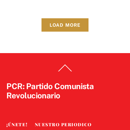
LOAD MORE
Back
To
Top
PCR: Partido Comunista
Revolucionario
¡ÚNETE!
NUESTRO PERIODICO