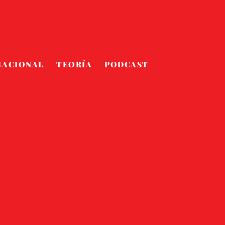
NACIONAL
TEORÍA
PODCAST