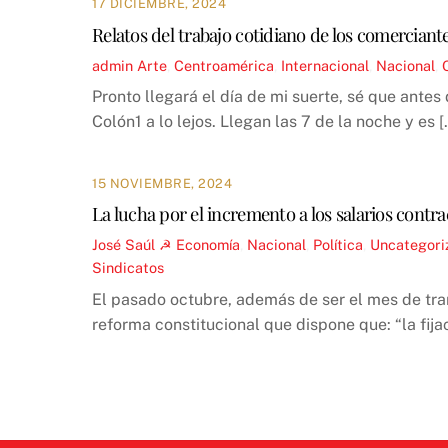
17 DICIEMBRE, 2024
Relatos del trabajo cotidiano de los comerciante
admin
Arte
,
Centroamérica
,
Internacional
,
Nacional
,
Pronto llegará el día de mi suerte, sé que antes
Colón1 a lo lejos. Llegan las 7 de la noche y es [
15 NOVIEMBRE, 2024
La lucha por el incremento a los salarios contra
José Saúl ☭
Economía
,
Nacional
,
Política
,
Uncategori
Sindicatos
El pasado octubre, además de ser el mes de tra
reforma constitucional que dispone que: “la fija