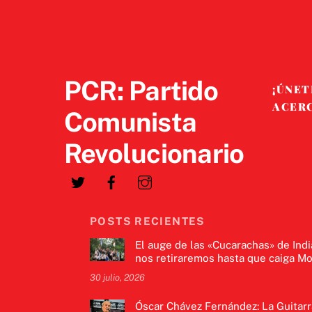
PCR: Partido
¡ÚNET
ACER
Comunista
Revolucionario
POSTS RECIENTES
El auge de las «Cucarachas» de Indi
nos retiraremos hasta que caiga Mo
30 julio, 2026
Óscar Chávez Fernández: La Guitarr