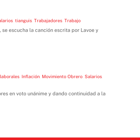
larios
,
tianguis
,
Trabajadores
,
Trabajo
, se escucha la canción escrita por Lavoe y
laborales
,
Inflación
,
Movimiento Obrero
,
Salarios
,
ores en voto unánime y dando continuidad a la