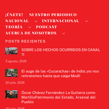
¡ÚNETE!
NUESTRO PERIODICO
NACIONAL
INTERNACIONAL
TEORÍA
PODCAST
ACERCA DE NOSOTROS
POSTS RECIENTES
SOBRE LOS HECHOS OCURRIDOS EN CANAL
11
3 agosto, 2026
El auge de las «Cucarachas» de India: ¡no nos
retiraremos hasta que caiga Modi!
30 julio, 2026
Óscar Chávez Fernández: La Guitarra como
MartilloPatrimonio del Estado, Arsenal del
Pueblo
30 julio, 2026