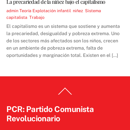
La precariedad de la niñez bajo el capitalismo
admin
Teoría
Explotación infantil
,
niñez
,
Sistema
capitalista
,
Trabajo
El capitalismo es un sistema que sostiene y aumenta
la precariedad, desigualdad y pobreza extrema. Uno
de los sectores más afectados son los niños, crecen
en un ambiente de pobreza extrema, falta de
oportunidades y marginación total. Existen en el […]
Back
To
Top
PCR: Partido Comunista
Revolucionario