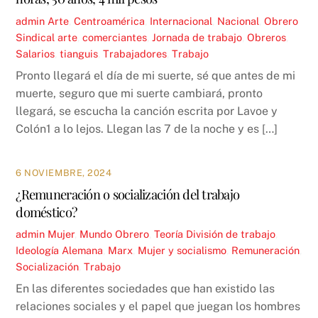
admin
Arte
,
Centroamérica
,
Internacional
,
Nacional
,
Obrero
Sindical
arte
,
comerciantes
,
Jornada de trabajo
,
Obreros
,
Salarios
,
tianguis
,
Trabajadores
,
Trabajo
Pronto llegará el día de mi suerte, sé que antes de mi
muerte, seguro que mi suerte cambiará, pronto
llegará, se escucha la canción escrita por Lavoe y
Colón1 a lo lejos. Llegan las 7 de la noche y es […]
6 NOVIEMBRE, 2024
¿Remuneración o socialización del trabajo
doméstico?
admin
Mujer
,
Mundo Obrero
,
Teoría
División de trabajo
,
Ideología Alemana
,
Marx
,
Mujer y socialismo
,
Remuneración
,
Socialización
,
Trabajo
En las diferentes sociedades que han existido las
relaciones sociales y el papel que juegan los hombres