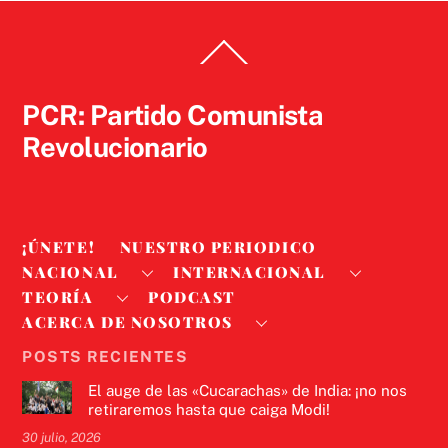
Back
To
Top
PCR: Partido Comunista
Revolucionario
¡ÚNETE!
NUESTRO PERIODICO
NACIONAL
INTERNACIONAL
TEORÍA
PODCAST
ACERCA DE NOSOTROS
POSTS RECIENTES
El auge de las «Cucarachas» de India: ¡no nos
retiraremos hasta que caiga Modi!
30 julio, 2026