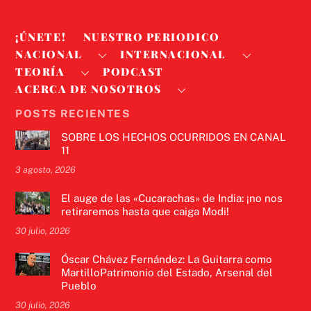
¡ÚNETE!
NUESTRO PERIODICO
NACIONAL
INTERNACIONAL
TEORÍA
PODCAST
ACERCA DE NOSOTROS
POSTS RECIENTES
SOBRE LOS HECHOS OCURRIDOS EN CANAL
11
3 agosto, 2026
El auge de las «Cucarachas» de India: ¡no nos
retiraremos hasta que caiga Modi!
30 julio, 2026
Óscar Chávez Fernández: La Guitarra como
MartilloPatrimonio del Estado, Arsenal del
Pueblo
30 julio, 2026