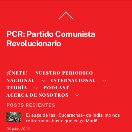
Back
To
Top
PCR: Partido Comunista
Revolucionario
¡ÚNETE!
NUESTRO PERIODICO
NACIONAL
INTERNACIONAL
TEORÍA
PODCAST
ACERCA DE NOSOTROS
POSTS RECIENTES
El auge de las «Cucarachas» de India: ¡no nos
retiraremos hasta que caiga Modi!
30 julio, 2026