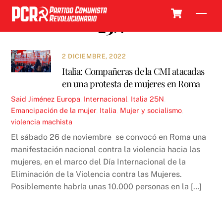
Skip
Cart
Men
to
25N
content
2 DICIEMBRE, 2022
Italia: Compañeras de la CMI atacadas
en una protesta de mujeres en Roma
Said Jiménez
Europa
,
Internacional
,
Italia
25N
,
Emancipación de la mujer
,
Italia
,
Mujer y socialismo
,
violencia machista
El sábado 26 de noviembre se convocó en Roma una
manifestación nacional contra la violencia hacia las
mujeres, en el marco del Día Internacional de la
Eliminación de la Violencia contra las Mujeres.
Posiblemente habría unas 10.000 personas en la […]