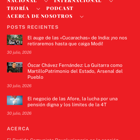
NACIONAL
INTERNACIONAL
TEORÍA
PODCAST
ACERCA DE NOSOTROS
POSTS RECIENTES
El auge de las «Cucarachas» de India: ¡no nos
retiraremos hasta que caiga Modi!
30 julio, 2026
Óscar Chávez Fernández: La Guitarra como
MartilloPatrimonio del Estado, Arsenal del
Pueblo
30 julio, 2026
El negocio de las Afore, la lucha por una
pensión digna y los límites de la 4T
30 julio, 2026
ACERCA