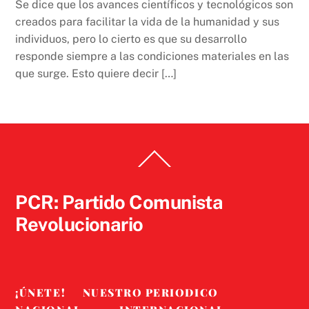
Se dice que los avances científicos y tecnológicos son
creados para facilitar la vida de la humanidad y sus
individuos, pero lo cierto es que su desarrollo
responde siempre a las condiciones materiales en las
que surge. Esto quiere decir […]
Back
To
Top
PCR: Partido Comunista
Revolucionario
¡ÚNETE!
NUESTRO PERIODICO