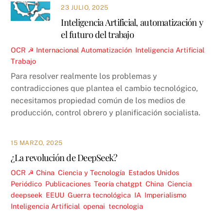
23 JULIO, 2025
Inteligencia Artificial, automatización y
el futuro del trabajo
OCR ☭
Internacional
Automatización
,
Inteligencia Artificial
,
Trabajo
Para resolver realmente los problemas y
contradicciones que plantea el cambio tecnológico,
necesitamos propiedad común de los medios de
producción, control obrero y planificación socialista.
15 MARZO, 2025
¿La revolución de DeepSeek?
OCR ☭
China
,
Ciencia y Tecnología
,
Estados Unidos
,
Periódico
,
Publicaciones
,
Teoría
chatgpt
,
China
,
Ciencia
,
deepseek
,
EEUU
,
Guerra tecnológica
,
IA
,
Imperialismo
,
Inteligencia Artificial
,
openai
,
tecnologia