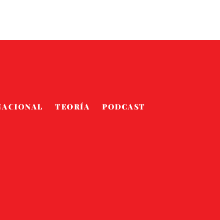
NACIONAL
TEORÍA
PODCAST