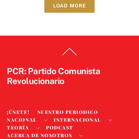
LOAD MORE
Back
To
Top
PCR: Partido Comunista
Revolucionario
¡ÚNETE!
NUESTRO PERIODICO
NACIONAL
INTERNACIONAL
TEORÍA
PODCAST
ACERCA DE NOSOTROS