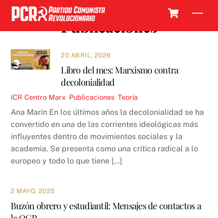
Skip
Cart
Men
to
Publicaciones
content
20 ABRIL, 2026
Libro del mes: Marxismo contra
decolonialidad
ICR
Centro Marx
,
Publicaciones
,
Teoría
Ana Marín En los últimos años la decolonialidad se ha
convertido en una de las corrientes ideológicas más
influyentes dentro de movimientos sociales y la
academia. Se presenta como una crítica radical a lo
europeo y todo lo que tiene […]
2 MAYO, 2025
Buzón obrero y estudiantil: Mensajes de contactos a
la OCR