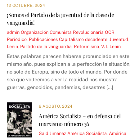
12 OCTUBRE, 2024
¡Somos el Partido de la juventud de la clase de
vanguardia!
admin
Organización Comunista Revolucionaria OCR
,
Periódico
,
Publicaciones
Capitalismo decadente
,
Juventud
,
Lenin
,
Partido de la vanguardia
,
Reformismo
,
V. I. Lenin
Estas palabras parecen haberse pronunciado en este
mismo año, pues explican a la perfección la situación,
no solo de Europa, sino de todo el mundo. Por donde
sea que volteemos a ver la realidad nos muestra
guerras, genocidios, pandemias, desastres […]
8 AGOSTO, 2024
América Socialista – en defensa del
marxismo número 36
Said Jiménez
América Socialista
,
América