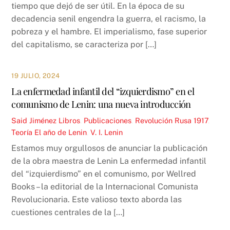
tiempo que dejó de ser útil. En la época de su
decadencia senil engendra la guerra, el racismo, la
pobreza y el hambre. El imperialismo, fase superior
del capitalismo, se caracteriza por […]
19 JULIO, 2024
La enfermedad infantil del “izquierdismo” en el
comunismo de Lenin: una nueva introducción
Said Jiménez
Libros
,
Publicaciones
,
Revolución Rusa 1917
,
Teoría
El año de Lenin
,
V. I. Lenin
Estamos muy orgullosos de anunciar la publicación
de la obra maestra de Lenin La enfermedad infantil
del “izquierdismo” en el comunismo, por Wellred
Books – la editorial de la Internacional Comunista
Revolucionaria. Este valioso texto aborda las
cuestiones centrales de la […]