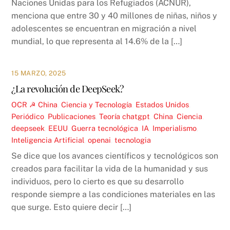
Naciones Unidas para los Refugiados (ACNUR),
menciona que entre 30 y 40 millones de niñas, niños y
adolescentes se encuentran en migración a nivel
mundial, lo que representa al 14.6% de la […]
15 MARZO, 2025
¿La revolución de DeepSeek?
OCR ☭
China
,
Ciencia y Tecnología
,
Estados Unidos
,
Periódico
,
Publicaciones
,
Teoría
chatgpt
,
China
,
Ciencia
,
deepseek
,
EEUU
,
Guerra tecnológica
,
IA
,
Imperialismo
,
Inteligencia Artificial
,
openai
,
tecnologia
Se dice que los avances científicos y tecnológicos son
creados para facilitar la vida de la humanidad y sus
individuos, pero lo cierto es que su desarrollo
responde siempre a las condiciones materiales en las
que surge. Esto quiere decir […]