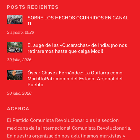
POSTS RECIENTES
SOBRE LOS HECHOS OCURRIDOS EN CANAL
11
3 agosto, 2026
El auge de las «Cucarachas» de India: ¡no nos
retiraremos hasta que caiga Modi!
30 julio, 2026
Óscar Chávez Fernández: La Guitarra como
MartilloPatrimonio del Estado, Arsenal del
Pueblo
30 julio, 2026
ACERCA
El Partido Comunista Revolucionario es la sección
mexicana de la Internacional Comunista Revolucionaria.
En nuestra organización nos aglutinamos marxistas y