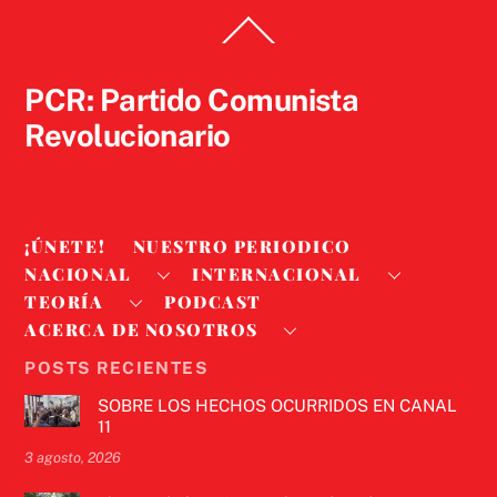
Back
To
Top
PCR: Partido Comunista
Revolucionario
¡ÚNETE!
NUESTRO PERIODICO
NACIONAL
INTERNACIONAL
TEORÍA
PODCAST
ACERCA DE NOSOTROS
POSTS RECIENTES
SOBRE LOS HECHOS OCURRIDOS EN CANAL
11
3 agosto, 2026