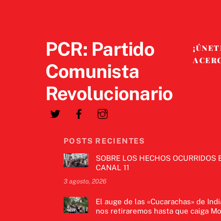
PCR: Partido
¡ÚNET
ACER
Comunista
Revolucionario
POSTS RECIENTES
SOBRE LOS HECHOS OCURRIDOS 
CANAL 11
3 agosto, 2026
El auge de las «Cucarachas» de Indi
nos retiraremos hasta que caiga Mo