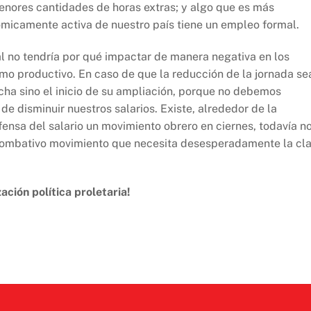
nores cantidades de horas extras; y algo que es más
ómicamente activa de nuestro país tiene un empleo formal.
al no tendría por qué impactar de manera negativa en los
mo productivo. En caso de que la reducción de la jornada se
ucha sino el inicio de su ampliación, porque no debemos
e disminuir nuestros salarios. Existe, alrededor de la
fensa del salario un movimiento obrero en ciernes, todavía n
combativo movimiento que necesita desesperadamente la cl
ción política proletaria!