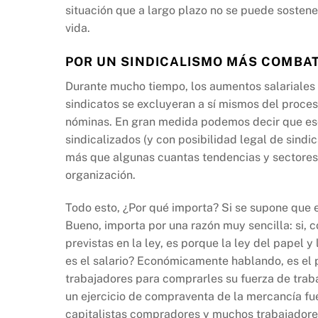
situación que a largo plazo no se puede sostene
vida.
POR UN SINDICALISMO MÁS COMBAT
Durante mucho tiempo, los aumentos salariale
sindicatos se excluyeran a sí mismos del proces
nóminas. En gran medida podemos decir que eso
sindicalizados (y con posibilidad legal de sindi
más que algunas cuantas tendencias y sectores 
organización.
Todo esto, ¿Por qué importa? Si se supone que e
Bueno, importa por una razón muy sencilla: si, 
previstas en la ley, es porque la ley del papel y
es el salario? Económicamente hablando, es el p
trabajadores para comprarles su fuerza de traba
un ejercicio de compraventa de la mercancía fue
capitalistas compradores y muchos trabajador