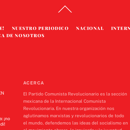
Back
To
Top
E!
NUESTRO PERIODICO
NACIONAL
INTER
CA DE NOSOTROS
ACERCA
EN
El Partido Comunista Revolucionario es la sección
mexicana de la Internacional Comunista
Revolucionaria. En nuestra organización nos
aglutinamos marxistas y revolucionarios de todo
a: ¡no
el mundo, defendemos las ideas del socialismo en
di!