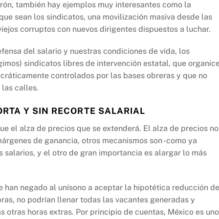
atrón, también hay ejemplos muy interesantes como la
 que sean los sindicatos, una movilización masiva desde las
iejos corruptos con nuevos dirigentes dispuestos a luchar.
fensa del salario y nuestras condiciones de vida, los
imos) sindicatos libres de intervención estatal, que organic
cráticamente controlados por las bases obreras y que no
 las calles.
RTA Y SIN RECORTE SALARIAL
e el alza de precios que se extenderá. El alza de precios no
 márgenes de ganancia, otros mecanismos son -como ya
salarios, y el otro de gran importancia es alargar lo más
 han negado al unísono a aceptar la hipotética reducción de
ras, no podrían llenar todas las vacantes generadas y
otras horas extras. Por principio de cuentas, México es uno