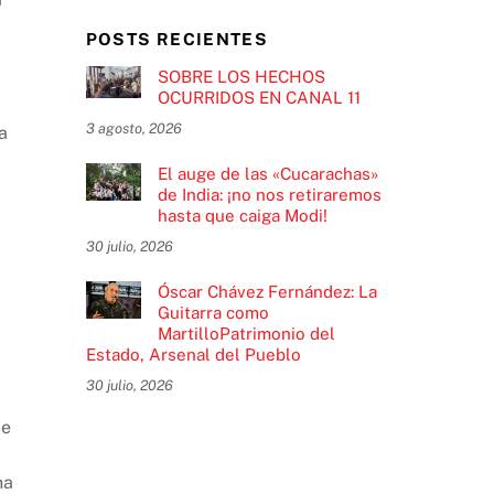
POSTS RECIENTES
SOBRE LOS HECHOS
OCURRIDOS EN CANAL 11
3 agosto, 2026
a
El auge de las «Cucarachas»
de India: ¡no nos retiraremos
hasta que caiga Modi!
30 julio, 2026
Óscar Chávez Fernández: La
Guitarra como
MartilloPatrimonio del
Estado, Arsenal del Pueblo
30 julio, 2026
de
na