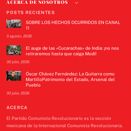
ACERCA DE NOSOTROS
POSTS RECIENTES
SOBRE LOS HECHOS OCURRIDOS EN CANAL
11
3 agosto, 2026
El auge de las «Cucarachas» de India: ¡no nos
retiraremos hasta que caiga Modi!
30 julio, 2026
Óscar Chávez Fernández: La Guitarra como
MartilloPatrimonio del Estado, Arsenal del
Pueblo
30 julio, 2026
ACERCA
El Partido Comunista Revolucionario es la sección
mexicana de la Internacional Comunista Revolucionaria.