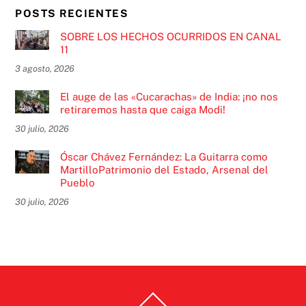
POSTS RECIENTES
SOBRE LOS HECHOS OCURRIDOS EN CANAL
11
3 agosto, 2026
El auge de las «Cucarachas» de India: ¡no nos
retiraremos hasta que caiga Modi!
30 julio, 2026
Óscar Chávez Fernández: La Guitarra como
MartilloPatrimonio del Estado, Arsenal del
Pueblo
30 julio, 2026
Back