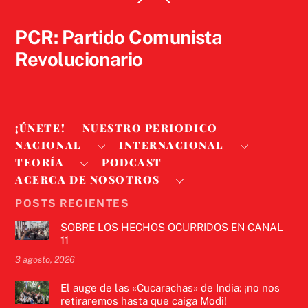
To
Top
PCR: Partido Comunista
Revolucionario
¡ÚNETE!
NUESTRO PERIODICO
NACIONAL
INTERNACIONAL
TEORÍA
PODCAST
ACERCA DE NOSOTROS
POSTS RECIENTES
SOBRE LOS HECHOS OCURRIDOS EN CANAL
11
3 agosto, 2026
El auge de las «Cucarachas» de India: ¡no nos
retiraremos hasta que caiga Modi!