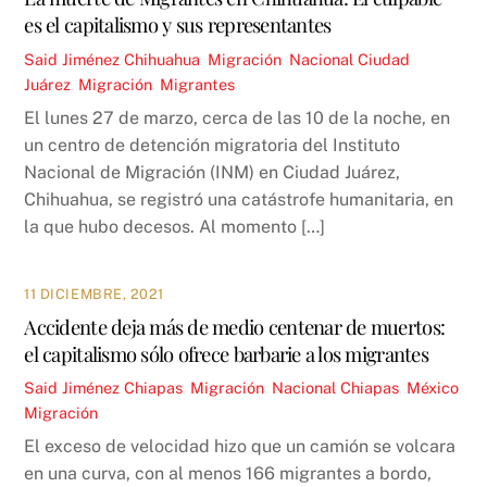
es el capitalismo y sus representantes
Said Jiménez
Chihuahua
,
Migración
,
Nacional
Ciudad
Juárez
,
Migración
,
Migrantes
El lunes 27 de marzo, cerca de las 10 de la noche, en
un centro de detención migratoria del Instituto
Nacional de Migración (INM) en Ciudad Juárez,
Chihuahua, se registró una catástrofe humanitaria, en
la que hubo decesos. Al momento […]
11 DICIEMBRE, 2021
Accidente deja más de medio centenar de muertos:
el capitalismo sólo ofrece barbarie a los migrantes
Said Jiménez
Chiapas
,
Migración
,
Nacional
Chiapas
,
México
,
Migración
El exceso de velocidad hizo que un camión se volcara
en una curva, con al menos 166 migrantes a bordo,